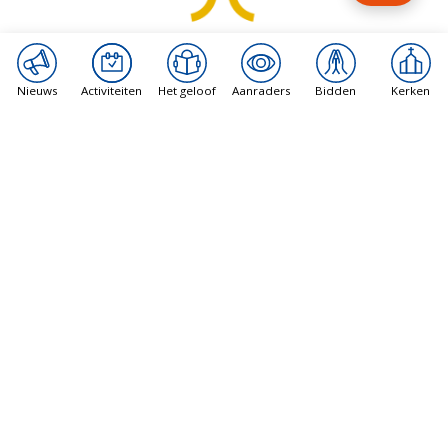
Nieuws
Activiteiten
Het geloof
Aanraders
Bidden
Kerken
Karmelietaans Jubeljaar
14 december 2025 - 14 december 2026