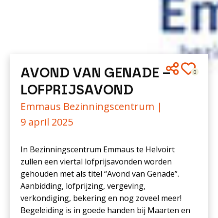
AVOND VAN GENADE –
0
LOFPRIJSAVOND
Emmaus Bezinningscentrum |
9 april 2025
In Bezinningscentrum Emmaus te Helvoirt
zullen een viertal lofprijsavonden worden
gehouden met als titel “Avond van Genade”.
Aanbidding, lofprijzing, vergeving,
verkondiging, bekering en nog zoveel meer!
Begeleiding is in goede handen bij Maarten en