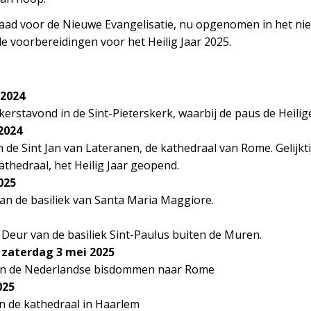
aad voor de Nieuwe Evangelisatie, nu opgenomen in het nie
de voorbereidingen voor het Heilig Jaar 2025.
 2024
kerstavond in de Sint-Pieterskerk, waarbij de paus de Heili
2024
 de Sint Jan van Lateranen, de kathedraal van Rome. Gelijktij
thedraal, het Heilig Jaar geopend.
025
an de basiliek van Santa Maria Maggiore.
 Deur van de basiliek Sint-Paulus buiten de Muren.
 zaterdag 3 mei 2025
an de Nederlandse bisdommen naar Rome
025
in de kathedraal in Haarlem