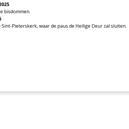
2025
alle bisdommen.
6
de Sint-Pieterskerk, waar de paus de Heilige Deur zal sluiten.