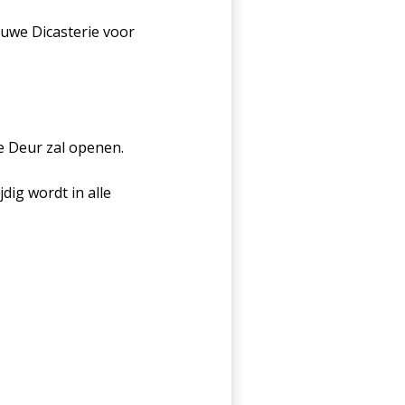
uwe Dicasterie voor
ge Deur zal openen.
dig wordt in alle