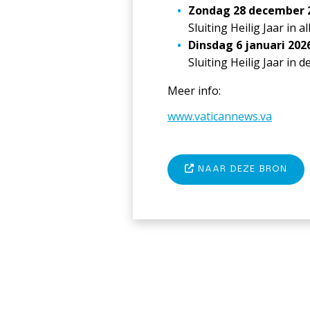
Zondag 28 december 
Sluiting Heilig Jaar in 
Dinsdag 6 januari 202
Sluiting Heilig Jaar in 
Meer info:
www.vaticannews.va
NAAR DEZE BRON