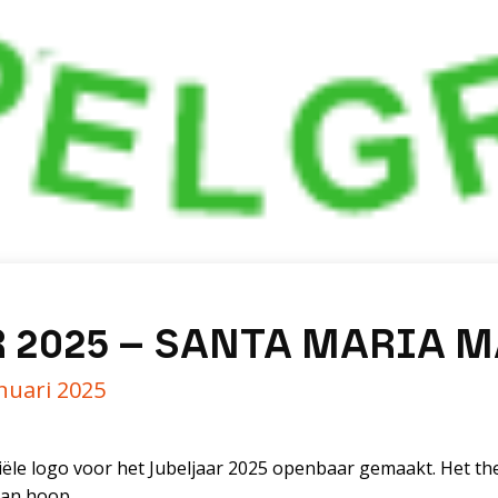
 2025 – SANTA MARIA 
anuari 2025
ciële logo voor het Jubeljaar 2025 openbaar gemaakt. Het t
van hoop.