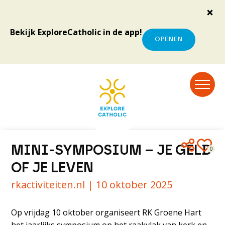
Bekijk ExploreCatholic in de app!
OPENEN
MINI-SYMPOSIUM – JE GELD
0
OF JE LEVEN
rkactiviteiten.nl |
10 oktober 2025
Op vrijdag 10 oktober organiseert RK Groene Hart