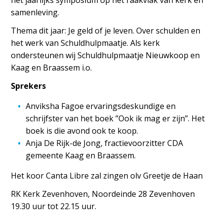
het jaarlijks symposium op het raakvlak van kerk en
samenleving.
Thema dit jaar: Je geld of je leven. Over schulden en
het werk van Schuldhulpmaatje. Als kerk
ondersteunen wij Schuldhulpmaatje Nieuwkoop en
Kaag en Braassem i.o.
Sprekers
Anviksha Fagoe ervaringsdeskundige en
schrijfster van het boek ”Ook ik mag er zijn”. Het
boek is die avond ook te koop.
Anja De Rijk-de Jong, fractievoorzitter CDA
gemeente Kaag en Braassem.
Het koor Canta Libre zal zingen olv Greetje de Haan
RK Kerk Zevenhoven, Noordeinde 28 Zevenhoven
19.30 uur tot 22.15 uur.