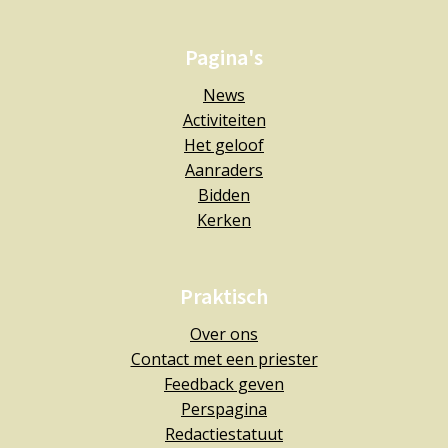
Pagina's
News
Activiteiten
Het geloof
Aanraders
Bidden
Kerken
Praktisch
Over ons
Contact met een priester
Feedback geven
Perspagina
Redactiestatuut