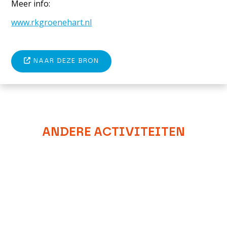
Meer info:
www.rkgroenehart.nl
NAAR DEZE BRON
ANDERE ACTIVITEITEN