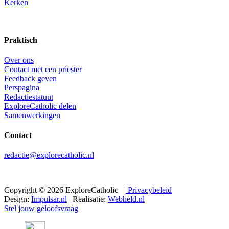
Kerken
Praktisch
Over ons
Contact met een priester
Feedback geven
Perspagina
Redactiestatuut
ExploreCatholic delen
Samenwerkingen
Contact
redactie@explorecatholic.nl
Copyright © 2026 ExploreCatholic |
Privacybeleid
Design:
Impulsar.nl
| Realisatie:
Webheld.nl
Stel jouw geloofsvraag