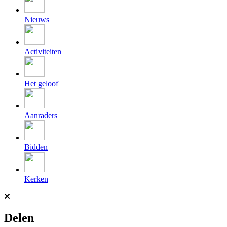
Nieuws
Activiteiten
Het geloof
Aanraders
Bidden
Kerken
Delen