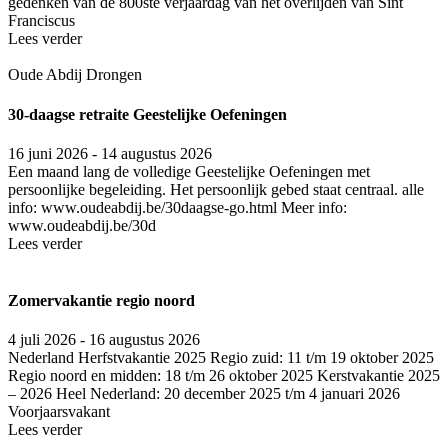
gedenken van de 800ste ver­jaar­dag van het over­lij­den van Sint
Fran­cis­cus
Lees verder
Oude Abdij Drongen
30-daagse retraite Geestelijke Oefeningen
16 juni 2026 - 14 augustus 2026
Een maand lang de volledige Geestelijke Oefeningen met
persoonlijke begeleiding. Het persoonlijk gebed staat centraal. alle
info: www.oudeabdij.be/30daagse-go.html Meer info:
www.oudeabdij.be/30d
Lees verder
Zomervakantie regio noord
4 juli 2026 - 16 augustus 2026
Nederland
Herfstvakantie 2025 Regio zuid: 11 t/m 19 oktober 2025
Regio noord en midden: 18 t/m 26 oktober 2025 Kerstvakantie 2025
– 2026 Heel Nederland: 20 december 2025 t/m 4 januari 2026
Voorjaarsvakant
Lees verder