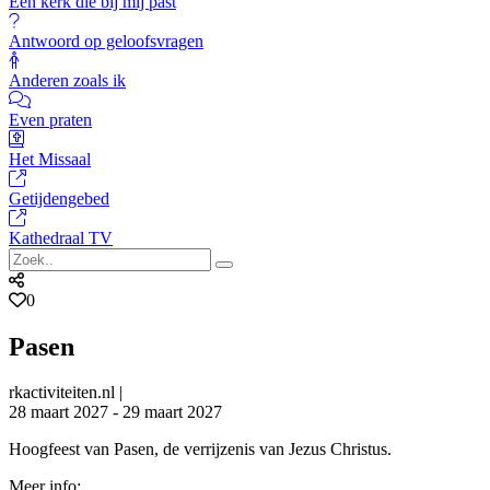
Een kerk die bij mij past
Antwoord op geloofsvragen
Anderen zoals ik
Even praten
Het Missaal
Getijdengebed
Kathedraal TV
0
Pasen
rkactiviteiten.nl |
28 maart 2027 - 29 maart 2027
Hoogfeest van Pasen, de verrijzenis van Jezus Christus.
Meer info: