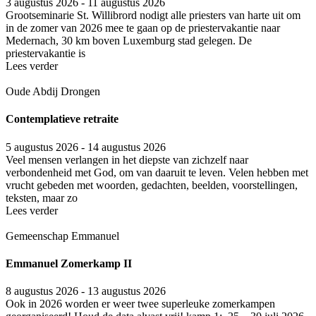
3 augustus 2026 - 11 augustus 2026
Grootseminarie St. Willibrord nodigt alle priesters van harte uit om
in de zomer van 2026 mee te gaan op de priestervakantie naar
Medernach, 30 km boven Luxemburg stad gelegen. De
priestervakantie is
Lees verder
Oude Abdij Drongen
Contemplatieve retraite
5 augustus 2026 - 14 augustus 2026
Veel mensen verlangen in het diepste van zichzelf naar
verbondenheid met God, om van daaruit te leven. Velen hebben met
vrucht gebeden met woorden, gedachten, beelden, voorstellingen,
teksten, maar zo
Lees verder
Gemeenschap Emmanuel
Emmanuel Zomerkamp II
8 augustus 2026 - 13 augustus 2026
Ook in 2026 worden er weer twee superleuke zomerkampen