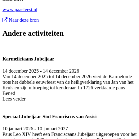
www.paasfeest.nl
Naar deze bron
Andere activiteiten
Karmelietaans Jubeljaar
14 december 2025 - 14 december 2026
Van 14 december 2025 tot 14 december 2026 viert de Karmelorde
trots het dubbele eeuwfeest van de heiligverklaring van Jan van het
Kruis en zijn uitroeping tot kerkleraar. In 1726 verklaarde paus
Bened
Lees verder
Speciaal Jubeljaar Sint Franciscus van Assisi
10 januari 2026 - 10 januari 2027
Paus Leo XIV heeft een Fran­cis­caans Jubel­jaar uit­ge­roe­pen voor het