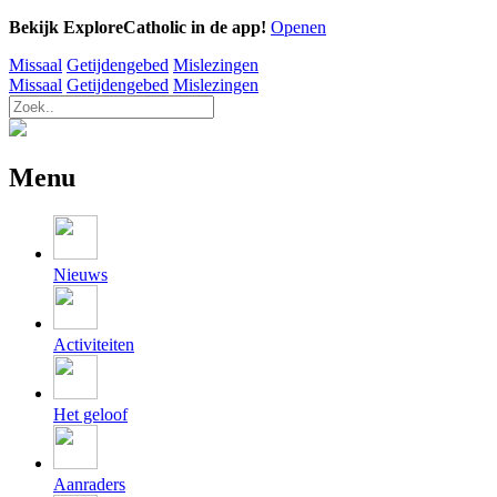
Bekijk ExploreCatholic in de app!
Openen
Missaal
Getijdengebed
Mislezingen
Missaal
Getijdengebed
Mislezingen
Menu
Nieuws
Activiteiten
Het geloof
Aanraders