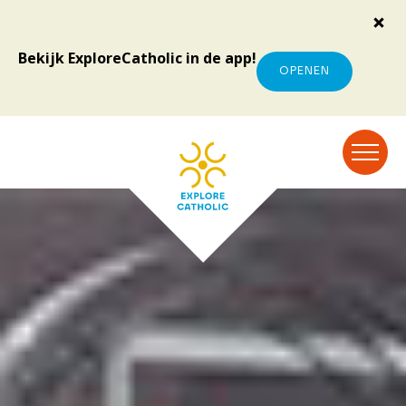
Bekijk ExploreCatholic in de app!
OPENEN