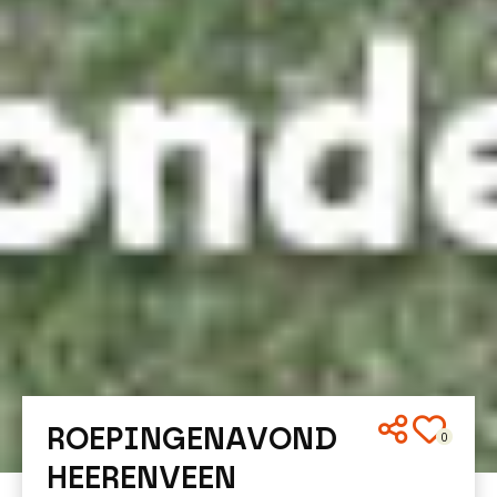
ROEPINGENAVOND
0
HEERENVEEN