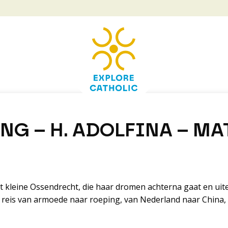
G – H. ADOLFINA – MA
t kleine Ossendrecht, die haar dromen achterna gaat en uitein
e reis van armoede naar roeping, van Nederland naar China