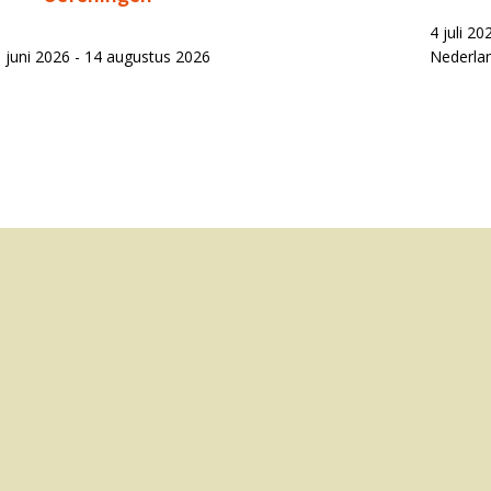
4 juli 2
 juni 2026 - 14 augustus 2026
Nederla