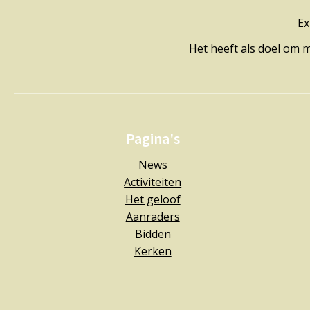
Ex
Het heeft als doel om 
Pagina's
News
Activiteiten
Het geloof
Aanraders
Bidden
Kerken