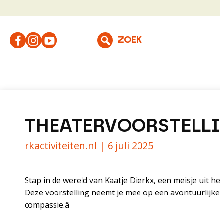
THEATERVOORSTELLIN
rkactiviteiten.nl |
6 juli 2025
Stap in de wereld van Kaatje Dierkx, een meisje uit he
Deze voorstelling neemt je mee op een avontuurlijk
compassie.â