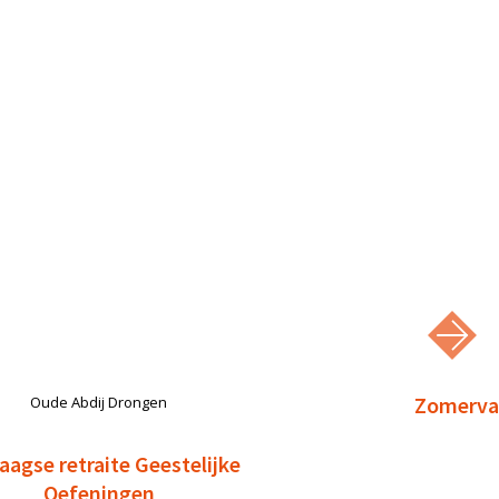
Zomervak
Oude Abdij Drongen
aagse retraite Geestelijke
Oefeningen