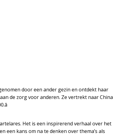
 opgenomen door een ander gezin en ontdekt haar
 aan de zorg voor anderen. Ze vertrekt naar China
.â
artelares. Het is een inspirerend verhaal over het
ren een kans om na te denken over thema’s als