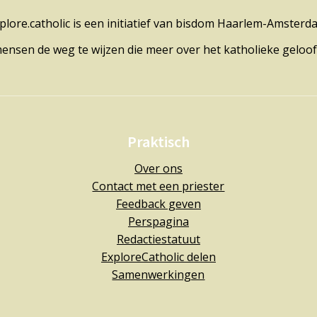
plore.catholic is een initiatief van bisdom Haarlem-Amsterd
mensen de weg te wijzen die meer over het katholieke geloof
Praktisch
Over ons
Contact met een priester
Feedback geven
Perspagina
Redactiestatuut
ExploreCatholic delen
Samenwerkingen