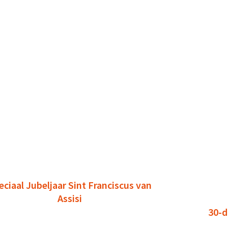
eciaal Jubeljaar Sint Franciscus van
Assisi
30-d