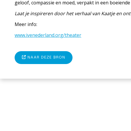
geloof, compassie en moed, verpakt in een boeiende en
Laat je inspireren door het verhaal van Kaatje en o
Meer info:
www.ivenederland.org/theater
NAAR DEZE BRON