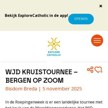
Bekijk ExploreCatholic in de app!
OPENEN
WJD KRUISTOURNEE –
0
BERGEN OP ZOOM
Bisdom Breda |
5 november 2025
In de Roepingenweek is er een landelijke tournee met