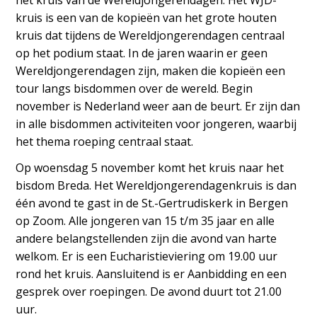
het kruis van de Wereldjongerendagen. Het WJD-
kruis is een van de kopieën van het grote houten
kruis dat tijdens de Wereldjongerendagen centraal
op het podium staat. In de jaren waarin er geen
Wereldjongerendagen zijn, maken die kopieën een
tour langs bisdommen over de wereld. Begin
november is Nederland weer aan de beurt. Er zijn dan
in alle bisdommen activiteiten voor jongeren, waarbij
het thema roeping centraal staat.
Op woensdag 5 november komt het kruis naar het
bisdom Breda. Het Wereldjongerendagenkruis is dan
één avond te gast in de St.-Gertrudiskerk in Bergen
op Zoom. Alle jongeren van 15 t/m 35 jaar en alle
andere belangstellenden zijn die avond van harte
welkom. Er is een Eucharistieviering om 19.00 uur
rond het kruis. Aansluitend is er Aanbidding en een
gesprek over roepingen. De avond duurt tot 21.00
uur.