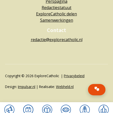
Perspagina
Redactiestatuut
ExploreCatholic delen
Samenwerkingen
Contact
redactie@explorecatholic.nl
Copyright © 2026 ExploreCatholic |
Privacybeleid
Design:
Impulsar.nl
| Realisatie:
Webheld.nl