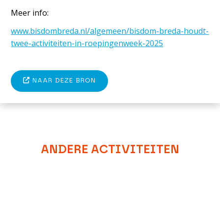
Meer info:
www.bisdombreda.nl/algemeen/bisdom-breda-houdt-
twee-activiteiten-in-roepingenweek-2025
NAAR DEZE BRON
ANDERE ACTIVITEITEN