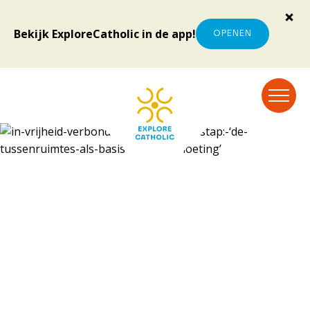
Bekijk ExploreCatholic in de app!
OPENEN