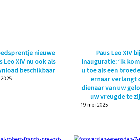
edsprentje nieuwe
Paus Leo XIV bi
s Leo XIV nu ook als
inauguratie: ‘Ik kom
nload beschikbaar
u toe als een broede
ernaar verlangt 
 2025
dienaar van uw gelo
uw vreugde te zij
19 mei 2025