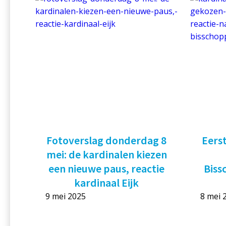
Fotoverslag donderdag 8
Eers
mei: de kardinalen kiezen
een nieuwe paus, reactie
Biss
kardinaal Eijk
9 mei 2025
8 mei 