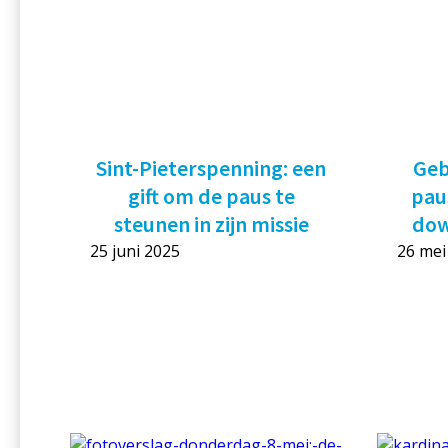
Sint-Pieterspenning: een
Geb
gift om de paus te
pau
steunen in zijn missie
dow
25 juni 2025
26 mei