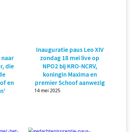
j
Inauguratie paus Leo XIV
 naar
zondag 18 mei live op
r, die
NPO2 bij KRO-NCRV,
de
koningin Maxima en
of en
premier Schoof aanwezig
n’
14 mei 2025