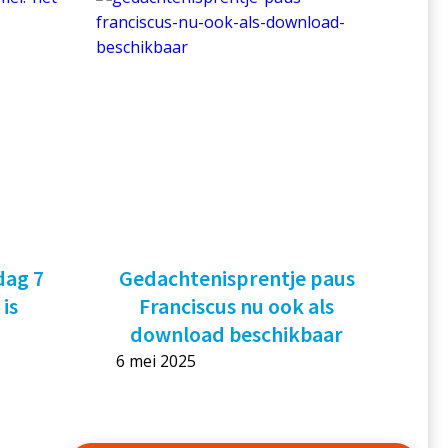
dag 7
Gedachtenisprentje paus
 is
Franciscus nu ook als
download beschikbaar
6 mei 2025