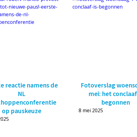
te reactie namens de
Fotoverslag woens
NL
mei: het conclaaf
choppenconferentie
begonnen
op pauskeuze
8 mei 2025
2025