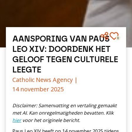
AANSPORING VAN PAUS
0
LEO XIV: DOORDENK HET
GELOOF TEGEN CULTURELE
LEEGTE
Catholic News Agency |
14 november 2025
Disclaimer: Samenvatting en vertaling gemaakt
met AI. Kan onregelmatigheden bevatten. Klik
hier
voor het originele bericht.
Paus Leo XIV heeft op 14 november 2025 tijdens