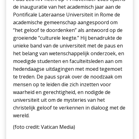
de inauguratie van het academisch jaar aan de
Pontificale Lateraanse Universiteit in Rome de
academische gemeenschap aangespoord om
“het geloof te doordenken” als antwoord op de
groeiende “culturele leegte.” Hij benadrukte de
unieke band van de universiteit met de paus en
het belang van wetenschappelijk onderzoek, en
moedigde studenten en faculteitsleden aan om
hedendaagse uitdagingen met moed tegemoet
te treden. De paus sprak over de noodzaak om
mensen op te leiden die zich inzetten voor
waarheid en gerechtigheid, en nodigde de
universiteit uit om de mysteries van het
christelijk geloof te verkennen in dialoog met de
wereld.
(foto c
redit: Vatican Media
)