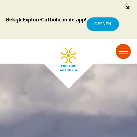
Bekijk ExploreCatholic in de app!
OPENEN