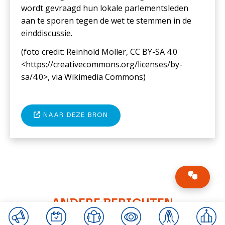
wordt gevraagd hun lokale parlementsleden
aan te sporen tegen de wet te stemmen in de
einddiscussie.
(foto c
redit: Reinhold Möller, CC BY-SA 4.0
<https://creativecommons.org/licenses/by-
sa/4.0>, via Wikimedia Commons
)
NAAR DEZE BRON
ANDERE BERICHTEN