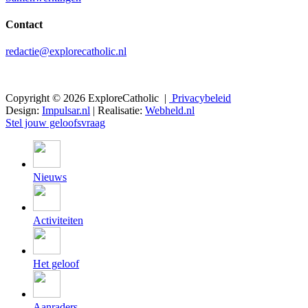
Contact
redactie@explorecatholic.nl
Copyright © 2026 ExploreCatholic |
Privacybeleid
Design:
Impulsar.nl
| Realisatie:
Webheld.nl
Stel jouw geloofsvraag
Nieuws
Activiteiten
Het geloof
Aanraders