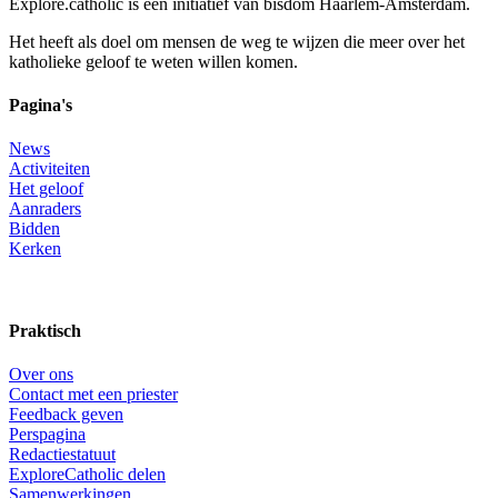
Explore.catholic is een initiatief van bisdom Haarlem-Amsterdam.
Het heeft als doel om mensen de weg te wijzen die meer over het
katholieke geloof te weten willen komen.
Pagina's
News
Activiteiten
Het geloof
Aanraders
Bidden
Kerken
Praktisch
Over ons
Contact met een priester
Feedback geven
Perspagina
Redactiestatuut
ExploreCatholic delen
Samenwerkingen