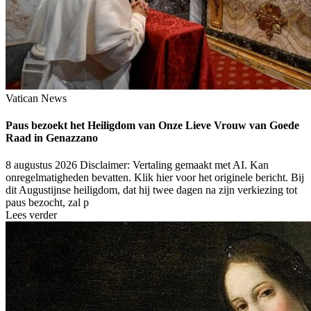
Vatican News
Paus bezoekt het Heiligdom van Onze Lieve Vrouw van Goede
Raad in Genazzano
8 augustus 2026
Disclaimer: Vertaling gemaakt met AI. Kan
onregelmatigheden bevatten. Klik hier voor het originele bericht. Bij
dit Augustijnse heiligdom, dat hij twee dagen na zijn verkiezing tot
paus bezocht, zal p
Lees verder