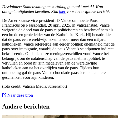
Disclaimer: Samenvatting en vertaling gemaakt met AI. Kan
onregelmatigheden bevatten. Klik
hier
voor het originele bericht.
De Amerikaanse vice-president JD Vance ontmoette Paus
Franciscus op Paaszondag, 20 april 2025, in Vaticaanstad. Vance
weigerde de dood van de paus te politiciseren en beschreef hem als
een brede en grote leider van de Katholieke Kerk. Hij benadrukte
dat de paus een wereldwijd teken is voor meer dan een miljard
katholieken. Vance refereerde aan eerder politiek onenigheid met de
paus over immigratie, waarbij de paus Vance’s standpunten indirect
bekritiseerde. Ondanks deze meningsverschillen vond Vance het
belangrijk om de nalatenschap van de paus niet met politiek te
vervuilen en bood hij zijn medeleven aan de wereldwijde
katholieken aan na het overlijden van de paus. Tijdens hun
ontmoeting gaf de paus Vance chocolade paaseieren en andere
geschenken voor zijn kinderen.
(foto c
redit: Vatican Media/Screenshot
)
Naar deze bron
Andere berichten