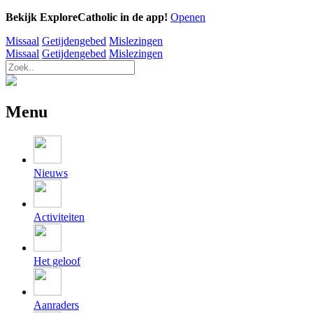
Bekijk ExploreCatholic in de app!
Openen
Missaal
Getijdengebed
Mislezingen
Missaal
Getijdengebed
Mislezingen
Menu
Nieuws
Activiteiten
Het geloof
Aanraders