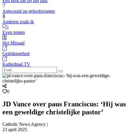
Een kerk die bij mij past
Antwoord op geloofsvragen
Anderen zoals ik
Even praten
Het Missaal
Getijdengebed
Kathedraal TV
0
JD Vance over paus Franciscus: ‘Hij was
een geweldige christelijke pastor’
Catholic News Agency |
23 april 2025