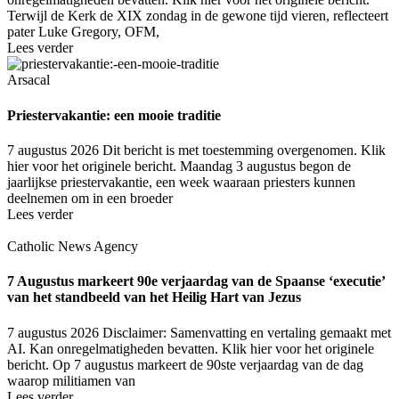
Terwijl de Kerk de XIX zondag in de gewone tijd vieren, reflecteert
pater Luke Gregory, OFM,
Lees verder
Arsacal
Priestervakantie: een mooie traditie
7 augustus 2026
Dit bericht is met toestemming overgenomen. Klik
hier voor het originele bericht. Maandag 3 augustus begon de
jaarlijkse priestervakantie, een week waaraan priesters kunnen
deelnemen om in een broeder
Lees verder
Catholic News Agency
7 Augustus markeert 90e verjaardag van de Spaanse ‘executie’
van het standbeeld van het Heilig Hart van Jezus
7 augustus 2026
Disclaimer: Samenvatting en vertaling gemaakt met
AI. Kan onregelmatigheden bevatten. Klik hier voor het originele
bericht. Op 7 augustus markeert de 90ste verjaardag van de dag
waarop militiamen van
Lees verder