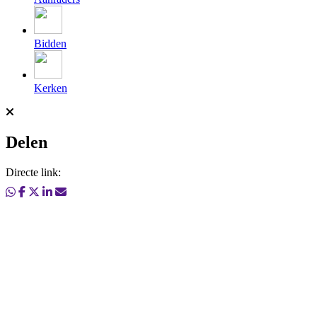
Bidden
Kerken
Delen
Directe link: