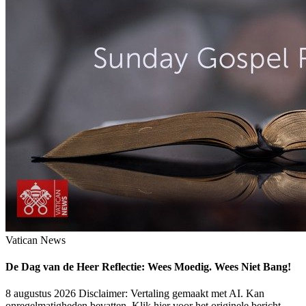
Vatican News
De Dag van de Heer Reflectie: Wees Moedig. Wees Niet Bang!
8 augustus 2026
Disclaimer: Vertaling gemaakt met AI. Kan
onregelmatigheden bevatten. Klik hier voor het originele bericht.