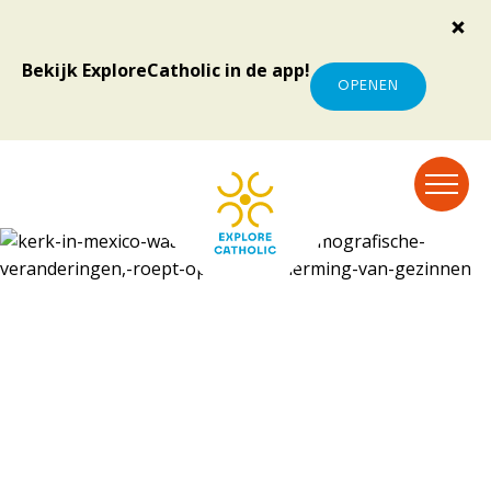
Bekijk ExploreCatholic in de app!
OPENEN