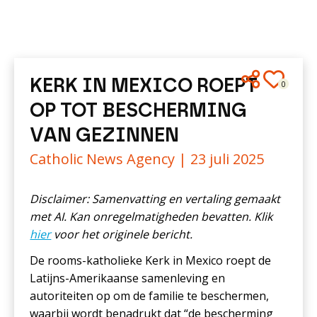
KERK IN MEXICO ROEPT
0
OP TOT BESCHERMING
VAN GEZINNEN
Catholic News Agency |
23 juli 2025
Disclaimer: Samenvatting en vertaling gemaakt
met AI. Kan onregelmatigheden bevatten. Klik
hier
voor het originele bericht.
De rooms-katholieke Kerk in Mexico roept de
Latijns-Amerikaanse samenleving en
autoriteiten op om de familie te beschermen,
waarbij wordt benadrukt dat “de bescherming