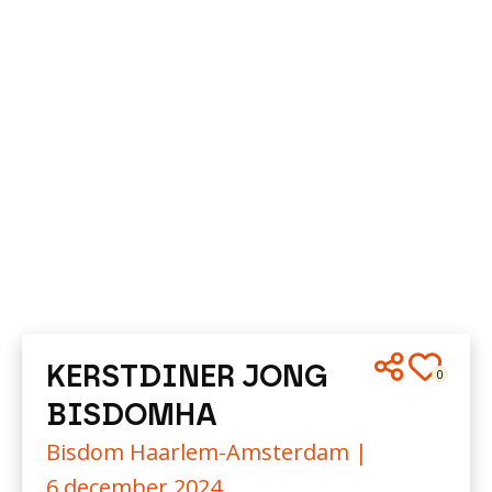
KERSTDINER JONG
0
BISDOMHA
Bisdom Haarlem-Amsterdam |
6 december 2024