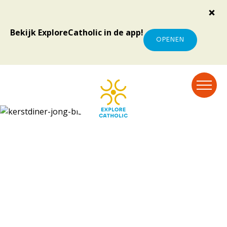
Bekijk ExploreCatholic in de app!
OPENEN