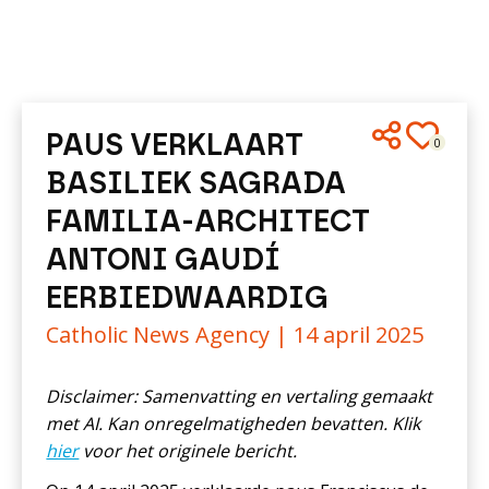
PAUS VERKLAART
0
BASILIEK SAGRADA
FAMILIA-ARCHITECT
ANTONI GAUDÍ
EERBIEDWAARDIG
Catholic News Agency |
14 april 2025
Disclaimer: Samenvatting en vertaling gemaakt
met AI. Kan onregelmatigheden bevatten. Klik
hier
voor het originele bericht.