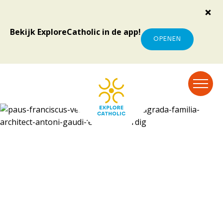
Bekijk ExploreCatholic in de app!
OPENEN