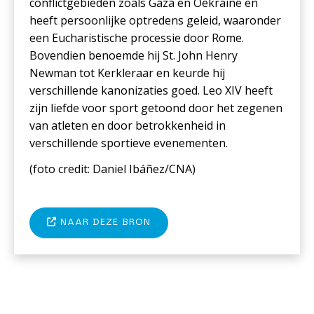
conflictgebieden zoals Gaza en Oekraïne en
heeft persoonlijke optredens geleid, waaronder
een Eucharistische processie door Rome.
Bovendien benoemde hij St. John Henry
Newman tot Kerkleraar en keurde hij
verschillende kanonizaties goed. Leo XIV heeft
zijn liefde voor sport getoond door het zegenen
van atleten en door betrokkenheid in
verschillende sportieve evenementen.
(foto c
redit: Daniel Ibáñez/CNA
)
NAAR DEZE BRON