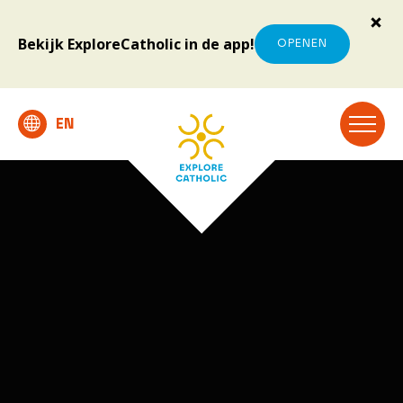
Bekijk ExploreCatholic in de app!
OPENEN