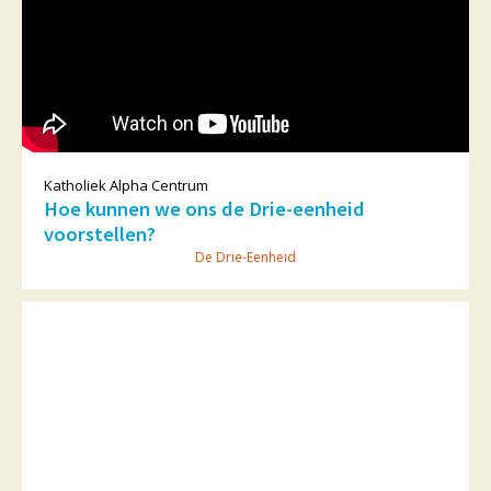
Katholiek Alpha Centrum
Hoe kunnen we ons de Drie-eenheid
voorstellen?
De Drie-Eenheid