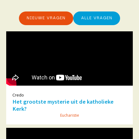
NIEUWE VRAGEN
ALLE VRAGEN
Credo
Het grootste mysterie uit de katholieke
Kerk?
Eucharistie