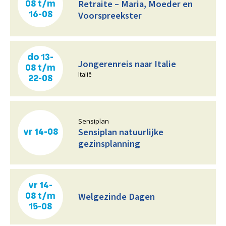
Retraite – Maria, Moeder en
08 t/m
Voorspreekster
16-08
do 13-
Jongerenreis naar Italie
08 t/m
Italië
22-08
Sensiplan
Sensiplan natuurlijke
vr 14-08
gezinsplanning
vr 14-
Welgezinde Dagen
08 t/m
15-08