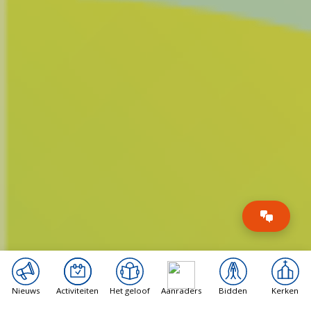
Nieuws
Activiteiten
Het geloof
Aanraders
Bidden
Kerken