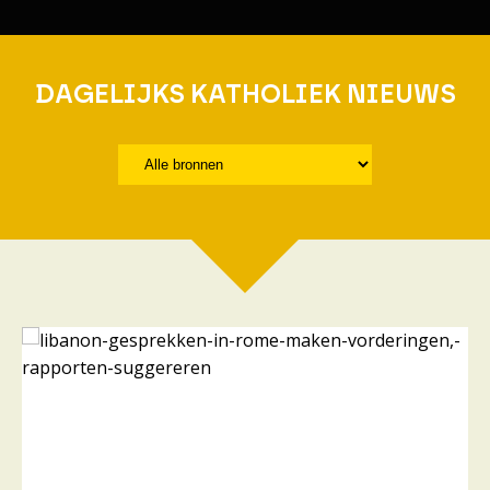
DAGELIJKS KATHOLIEK NIEUWS