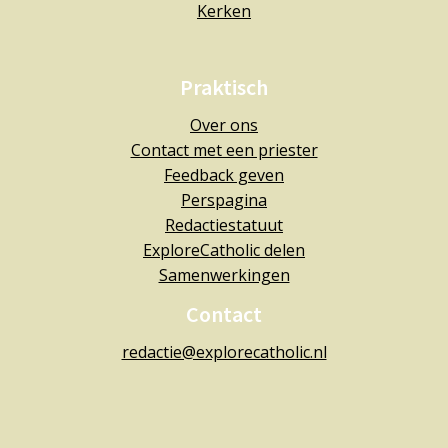
Kerken
Praktisch
Over ons
Contact met een priester
Feedback geven
Perspagina
Redactiestatuut
ExploreCatholic delen
Samenwerkingen
Contact
redactie@explorecatholic.nl