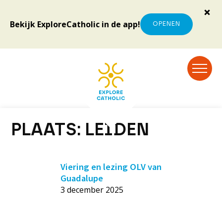
Bekijk ExploreCatholic in de app!
OPENEN
PLAATS:
LEIDEN
Viering en lezing OLV van
Guadalupe
3 december 2025