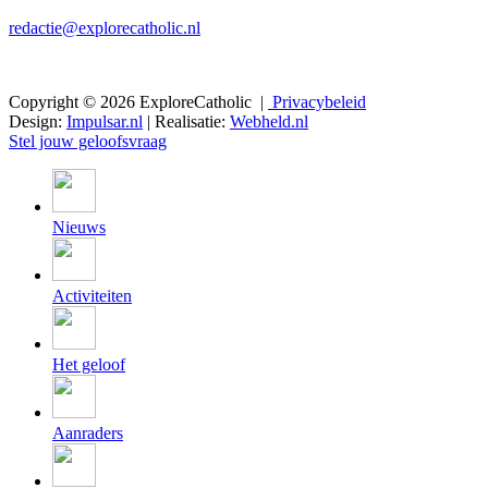
redactie@explorecatholic.nl
Copyright © 2026 ExploreCatholic |
Privacybeleid
Design:
Impulsar.nl
| Realisatie:
Webheld.nl
Stel jouw geloofsvraag
Nieuws
Activiteiten
Het geloof
Aanraders