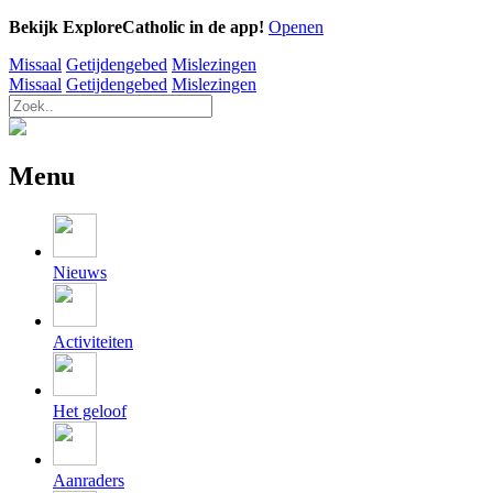
Bekijk ExploreCatholic in de app!
Openen
Missaal
Getijdengebed
Mislezingen
Missaal
Getijdengebed
Mislezingen
Menu
Nieuws
Activiteiten
Het geloof
Aanraders