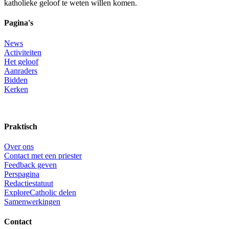
katholieke geloof te weten willen komen.
Pagina's
News
Activiteiten
Het geloof
Aanraders
Bidden
Kerken
Praktisch
Over ons
Contact met een priester
Feedback geven
Perspagina
Redactiestatuut
ExploreCatholic delen
Samenwerkingen
Contact