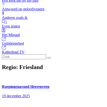
Een kerk die bij mij past
Antwoord op geloofsvragen
Anderen zoals ik
Even praten
Het Missaal
Getijdengebed
Kathedraal TV
Regio:
Friesland
Roepingenavond Heerenveen
19 december 2025