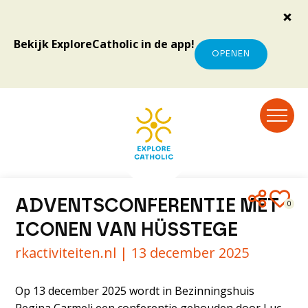
Bekijk ExploreCatholic in de app!
OPENEN
ADVENTSCONFERENTIE MET
0
ICONEN VAN HÜSSTEGE
rkactiviteiten.nl |
13 december 2025
Op 13 december 2025 wordt in Bezinningshuis