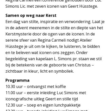
Regina Carmeli een conferentie gehouden door Luc
Simons Lic. met zeven iconen van Geert Hüsstege.
Samen op weg naar Kerst
Een dag van stilte, inspiratie en verwondering. Laat je
in de advent meenemen in de stilte en diepte van het
Kerstmysterie door de ogen van de iconen. In de
serene sfeer van Regina Carmeli nodigt Atelier
Hüsstege je uit om te kijken, te luisteren, te bidden
en te beleven wat iconen ons zeggen. Onder
begeleiding van kapelaan L. Simons pr. staan we stil
bij de betekenis van de geboorte van Christus –
zichtbaar in kleur, licht en symboliek.
Programma
10.30 uur – ontvangst met koffie
11.00 uur – eerste inleiding Luc Simons met
iconografische uitleg Geert en stille tijd
12.30 uur – soep en eigen lunchpakketje