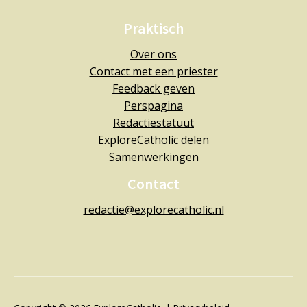
Praktisch
Over ons
Contact met een priester
Feedback geven
Perspagina
Redactiestatuut
ExploreCatholic delen
Samenwerkingen
Contact
redactie@explorecatholic.nl