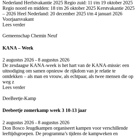
Nederland
Herfstvakantie 2025 Regio zuid: 11 t/m 19 oktober 2025
Regio noord en midden: 18 t/m 26 oktober 2025 Kerstvakantie 2025
– 2026 Heel Nederland: 20 december 2025 t/m 4 januari 2026
Voorjaarsvakant
Lees verder
Gemeenschap Chemin Neuf
KANA – Week
2 augustus 2026 - 8 augustus 2026
De zesdaagse KANA-week is het hart van de KANA-missie: een
uitnodiging om samen opnieuw de rijkdom van je relatie te
ontdekken – als man en vrouw, als echtpaar, als twee mensen die op
weg z
Lees verder
DeeBeetje-Kamp
Deebeetje zomerkamp week 3 10-13 jaar
2 augustus 2026 - 8 augustus 2026
Don Bosco Jeugdkampen organiseert kampen voor verschillende
leeftijdsgroepen. De programma’s tijdens de kampweken en