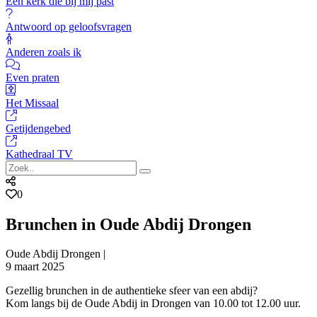
Een kerk die bij mij past
Antwoord op geloofsvragen
Anderen zoals ik
Even praten
Het Missaal
Getijdengebed
Kathedraal TV
0
Brunchen in Oude Abdij Drongen
Oude Abdij Drongen |
9 maart 2025
Gezellig brunchen in de authentieke sfeer van een abdij?
Kom langs bij de Oude Abdij in Drongen van 10.00 tot 12.00 uur.