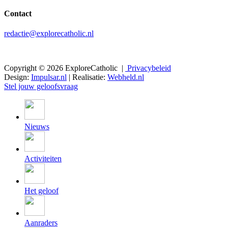
Contact
redactie@explorecatholic.nl
Copyright © 2026 ExploreCatholic |
Privacybeleid
Design:
Impulsar.nl
| Realisatie:
Webheld.nl
Stel jouw geloofsvraag
Nieuws
Activiteiten
Het geloof
Aanraders