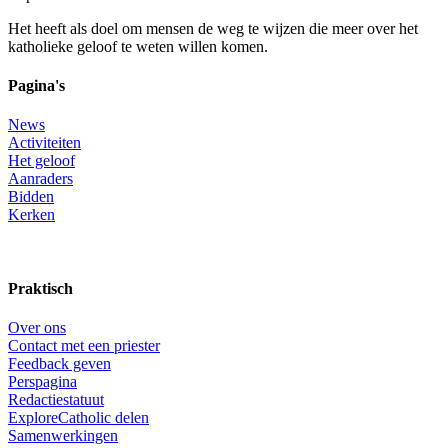
Het heeft als doel om mensen de weg te wijzen die meer over het
katholieke geloof te weten willen komen.
Pagina's
News
Activiteiten
Het geloof
Aanraders
Bidden
Kerken
Praktisch
Over ons
Contact met een priester
Feedback geven
Perspagina
Redactiestatuut
ExploreCatholic delen
Samenwerkingen