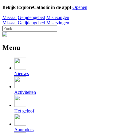
Bekijk ExploreCatholic in de app!
Openen
Missaal
Getijdengebed
Mislezingen
Missaal
Getijdengebed
Mislezingen
Menu
Nieuws
Activiteiten
Het geloof
Aanraders