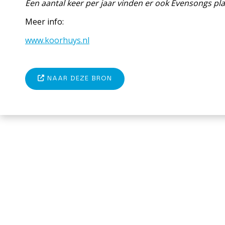
Een aantal keer per jaar vinden er ook Evensongs pla
Meer info:
www.koorhuys.nl
NAAR DEZE BRON