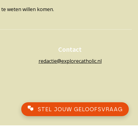
 te weten willen komen.
Contact
redactie@explorecatholic.nl
STEL JOUW GELOOFSVRAAG