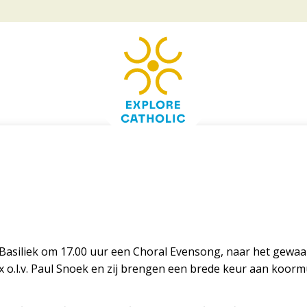
 Basiliek om 17.00 uur een Choral Evensong, naar het gewaa
 o.l.v. Paul Snoek en zij brengen een brede keur aan koormu