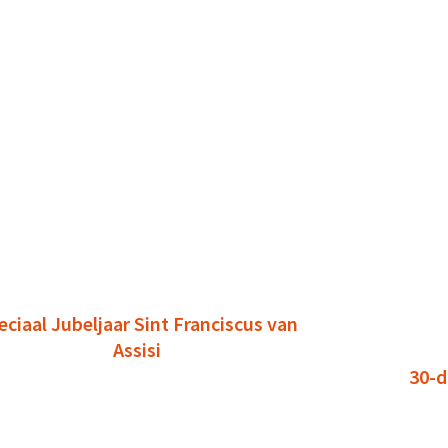
eciaal Jubeljaar Sint Franciscus van
Assisi
30-d