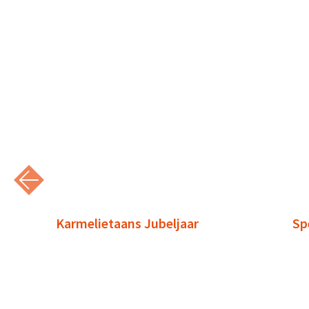
Karmelietaans Jubeljaar
Sp