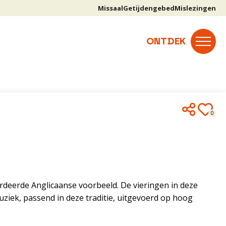
Missaal
Getijdengebed
Mislezingen
0
rdeerde Anglicaanse voorbeeld. De vieringen in deze
ziek, passend in deze traditie, uitgevoerd op hoog