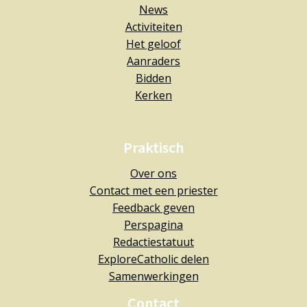
News
Activiteiten
Het geloof
Aanraders
Bidden
Kerken
Praktisch
Over ons
Contact met een priester
Feedback geven
Perspagina
Redactiestatuut
ExploreCatholic delen
Samenwerkingen
Contact