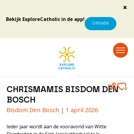
Bekijk ExploreCatholic in de app!
OPENEN
CHRISMAMIS BISDOM DEN
0
BOSCH
Bisdom Den Bosch |
1 april 2026
Ieder jaar wordt aan de vooravond van Witte