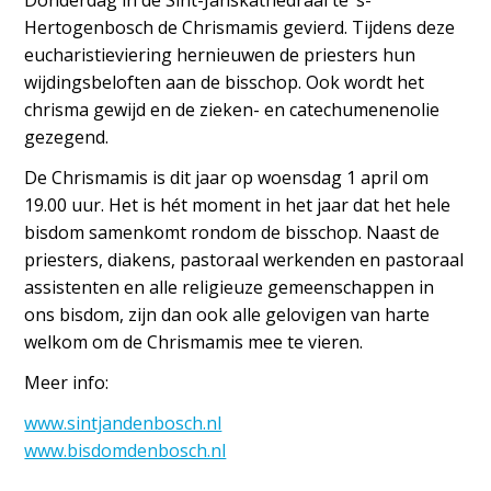
Donderdag in de Sint-Janskathedraal te ’s-
Hertogenbosch de Chrismamis gevierd. Tijdens deze
eucharistieviering hernieuwen de priesters hun
wijdingsbeloften aan de bisschop. Ook wordt het
chrisma gewijd en de zieken- en catechumenenolie
gezegend.
De Chrismamis is dit jaar op woensdag 1 april om
19.00 uur. Het is hét moment in het jaar dat het hele
bisdom samenkomt rondom de bisschop. Naast de
priesters, diakens, pastoraal werkenden en pastoraal
assistenten en alle religieuze gemeenschappen in
ons bisdom, zijn dan ook alle gelovigen van harte
welkom om de Chrismamis mee te vieren.
Meer info:
www.sintjandenbosch.nl
www.bisdomdenbosch.nl