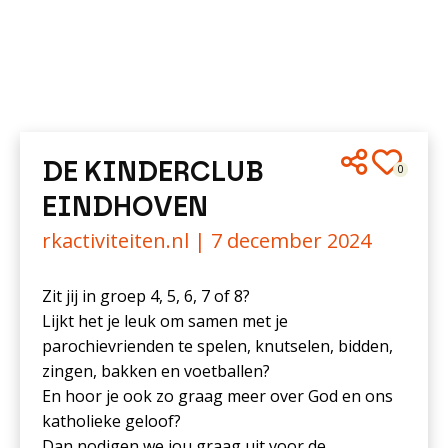
DE KINDERCLUB
0
EINDHOVEN
rkactiviteiten.nl |
7 december 2024
Zit jij in groep 4, 5, 6, 7 of 8?
Lijkt het je leuk om samen met je
parochievrienden te spelen, knutselen, bidden,
zingen, bakken en voetballen?
En hoor je ook zo graag meer over God en ons
katholieke geloof?
Dan nodigen we jou graag uit voor de