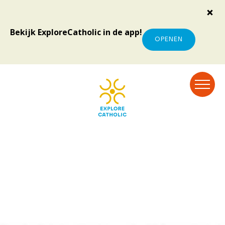
Bekijk ExploreCatholic in de app!
OPENEN