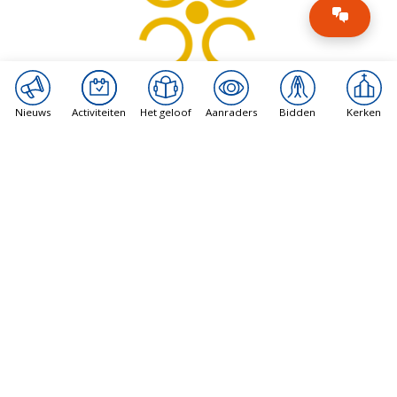
Nieuws
Activiteiten
Het geloof
Aanraders
Bidden
Kerken
Karmelietaans Jubeljaar
14 december 2025 - 14 december 2026