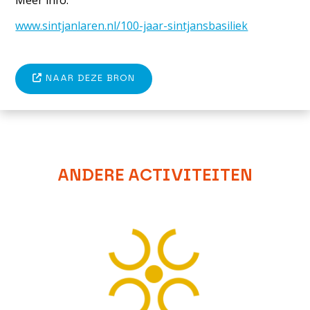
Meer info:
www.sintjanlaren.nl/100-jaar-sintjansbasiliek
NAAR DEZE BRON
ANDERE ACTIVITEITEN