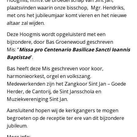
Hoogmis, m.m.v. de Broederschap van Sint Jan,
plaatsvinden waarin onze bisschop, Mgr. Hendriks,
met ons het jubileumjaar komt vieren en het nieuwe
altaar zal wijden.
Deze Hoogmis wordt opgeluisterd met een
bijzondere, door Bas Groenewoud geschreven
Mis: “
Missa pro Centenario Basilicae Sancti Ioannis
Baptistae
”.
Bas heeft deze Mis geschreven voor koor,
harmonieorkest, orgel en volkszang.
Medewerkenden zijn het Zangkoor Sint Jan – Goede
Herder, de Cantorij, de Sint Jansschola en
Muziekvereniging Sint Jan.
Aansluitend hopen wij de kerkgangers te mogen
begroeten op de receptie ter ere van dit bijzondere
jubileum.