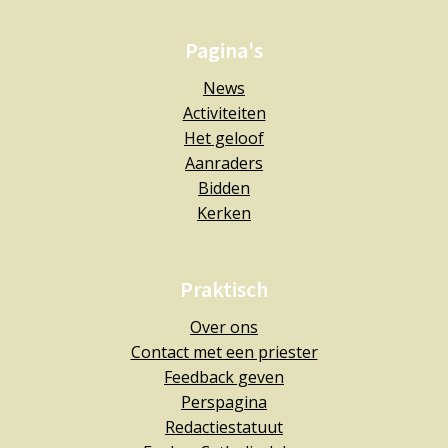
Pagina's
News
Activiteiten
Het geloof
Aanraders
Bidden
Kerken
Praktisch
Over ons
Contact met een priester
Feedback geven
Perspagina
Redactiestatuut