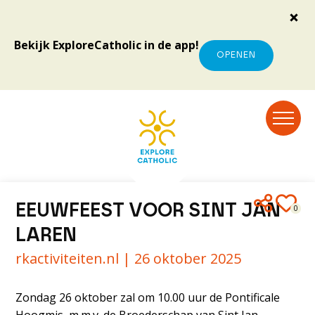
Bekijk ExploreCatholic in de app!
OPENEN
EEUWFEEST VOOR SINT JAN
0
LAREN
rkactiviteiten.nl |
26 oktober 2025
Zondag 26 oktober zal om 10.00 uur de Pontificale