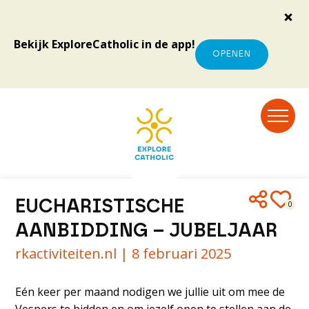
Bekijk ExploreCatholic in de app!
OPENEN
EUCHARISTISCHE
0
AANBIDDING – JUBELJAAR
rkactiviteiten.nl |
8 februari 2025
Eén keer per maand nodigen we jullie uit om mee de