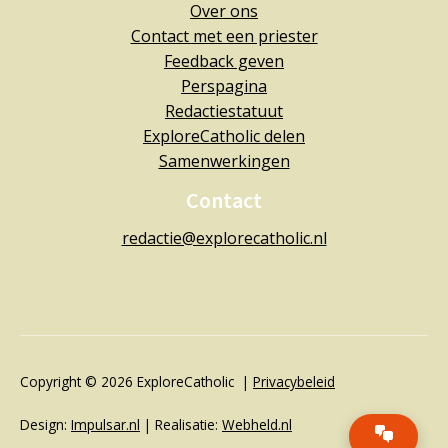
Over ons
Contact met een priester
Feedback geven
Perspagina
Redactiestatuut
ExploreCatholic delen
Samenwerkingen
Contact
redactie@explorecatholic.nl
Copyright © 2026 ExploreCatholic |
Privacybeleid
Design:
Impulsar.nl
| Realisatie:
Webheld.nl