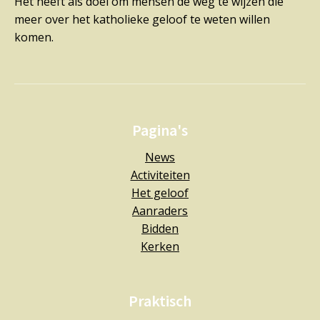
Het heeft als doel om mensen de weg te wijzen die
meer over het katholieke geloof te weten willen
komen.
Pagina's
News
Activiteiten
Het geloof
Aanraders
Bidden
Kerken
Praktisch