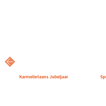
Karmelietaans Jubeljaar
Sp