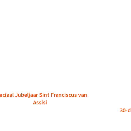
eciaal Jubeljaar Sint Franciscus van
Assisi
30-d