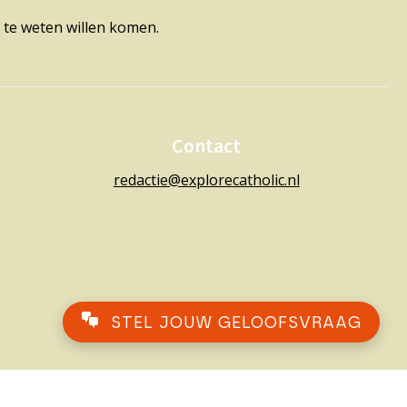
 te weten willen komen.
Contact
redactie@explorecatholic.nl
STEL JOUW GELOOFSVRAAG