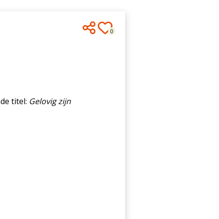
0
e titel:
Gelovig zijn