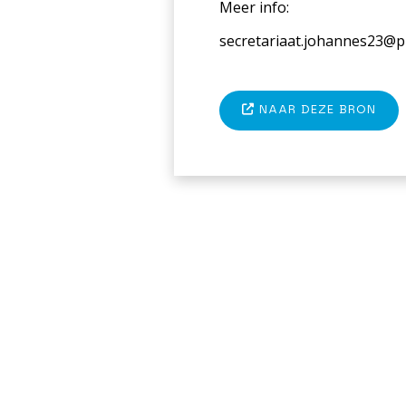
Meer info:
secretariaat.johannes23@p
NAAR DEZE BRON