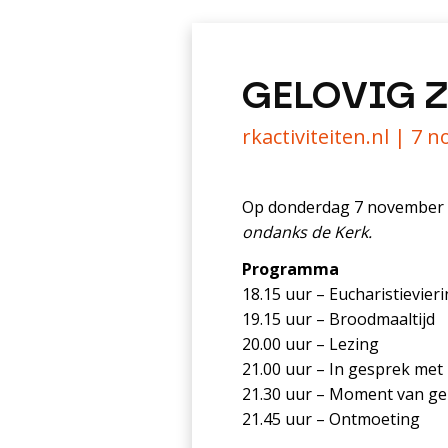
GELOVIG Z
rkactiviteiten.nl |
7 n
Op donderdag 7 november za
ondanks de Kerk.
Programma
18.15 uur – Eucharistievier
19.15 uur – Broodmaaltijd
20.00 uur – Lezing
21.00 uur – In gesprek met
21.30 uur – Moment van g
21.45 uur – Ontmoeting