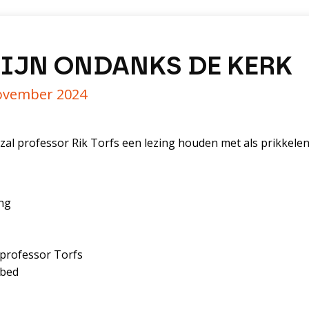
IJN ONDANKS DE KERK
ovember 2024
l professor Rik Torfs een lezing houden met als prikkelend
ing
 professor Torfs
ebed