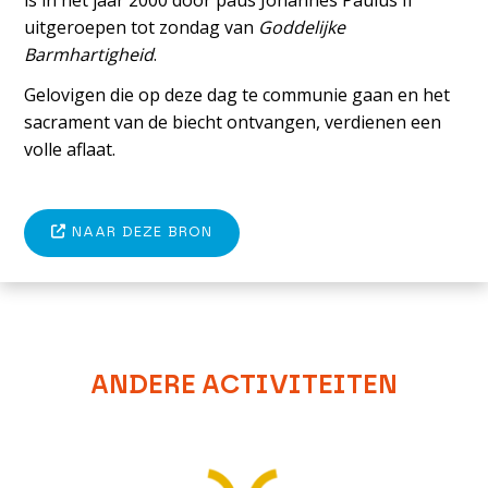
is in het jaar 2000 door paus Johannes Paulus II
uitgeroepen tot zondag van
Goddelijke
Barmhartigheid
.
Gelovigen die op deze dag te communie gaan en het
sacrament van de biecht ontvangen, verdienen een
volle aflaat.
NAAR DEZE BRON
ANDERE ACTIVITEITEN