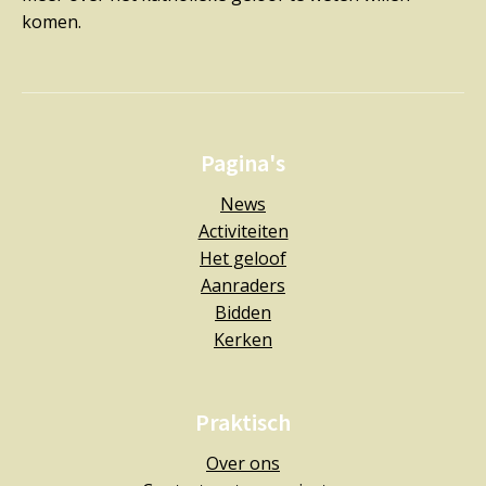
komen.
Pagina's
News
Activiteiten
Het geloof
Aanraders
Bidden
Kerken
Praktisch
Over ons