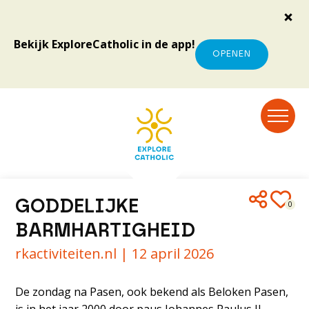
Bekijk ExploreCatholic in de app!
OPENEN
GODDELIJKE
0
BARMHARTIGHEID
rkactiviteiten.nl |
12 april 2026
De zondag na Pasen, ook bekend als Beloken Pasen,