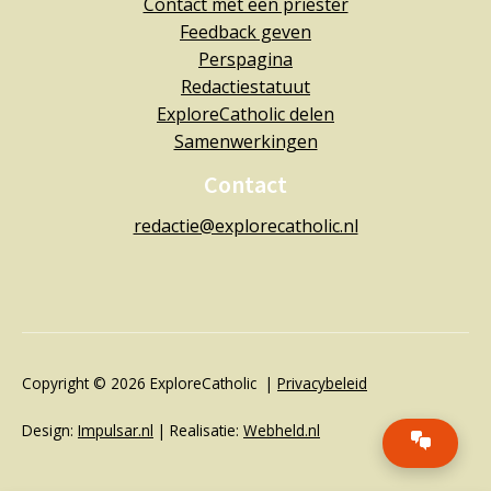
Contact met een priester
Feedback geven
Perspagina
Redactiestatuut
ExploreCatholic delen
Samenwerkingen
Contact
redactie@explorecatholic.nl
Copyright © 2026 ExploreCatholic |
Privacybeleid
Design:
Impulsar.nl
| Realisatie:
Webheld.nl