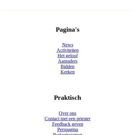
Pagina's
News
Activiteiten
Het geloof
Aanraders
Bidden
Kerken
Praktisch
Over ons
Contact met een priester
Feedback geven
Perspagina
Redactiestatuut