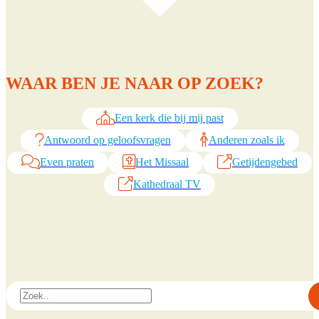
WAAR BEN JE NAAR OP ZOEK?
Een kerk die bij mij past
Antwoord op geloofsvragen
Anderen zoals ik
Even praten
Het Missaal
Getijdengebed
Kathedraal TV