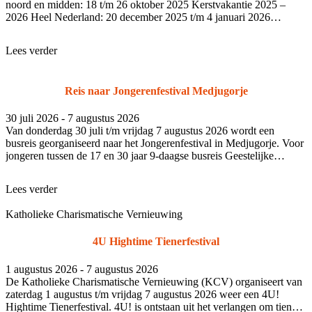
noord en midden: 18 t/m 26 oktober 2025 Kerstvakantie 2025 –
2026 Heel Nederland: 20 december 2025 t/m 4 januari 2026
Voorjaarsvakant
Lees verder
Reis naar Jongerenfestival Medjugorje
30 juli 2026 - 7 augustus 2026
Van donderdag 30 juli t/m vrijdag 7 augustus 2026 wordt een
busreis georganiseerd naar het Jongerenfestival in Medjugorje. Voor
jongeren tussen de 17 en 30 jaar 9-daagse busreis Geestelijke
begeleidin
Lees verder
Katholieke Charismatische Vernieuwing
4U Hightime Tienerfestival
1 augustus 2026 - 7 augustus 2026
De Katholieke Charismatische Vernieuwing (KCV) organiseert van
zaterdag 1 augustus t/m vrijdag 7 augustus 2026 weer een 4U!
Hightime Tienerfestival. 4U! is ontstaan uit het verlangen om tieners