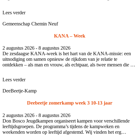
samen
Lees verder
Gemeenschap Chemin Neuf
KANA – Week
2 augustus 2026 - 8 augustus 2026
De zesdaagse KANA-week is het hart van de KANA-missie: een
uitnodiging om samen opnieuw de rijkdom van je relatie te
ontdekken – als man en vrouw, als echtpaar, als twee mensen die op
weg z
Lees verder
DeeBeetje-Kamp
Deebeetje zomerkamp week 3 10-13 jaar
2 augustus 2026 - 8 augustus 2026
Don Bosco Jeugdkampen organiseert kampen voor verschillende
leeftijdsgroepen. De programma’s tijdens de kampweken en
weekenden worden op leeftijd afgestemd. Wij vinden het erg
belangrijk dat je