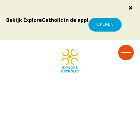
Bekijk ExploreCatholic in de app!
OPENEN