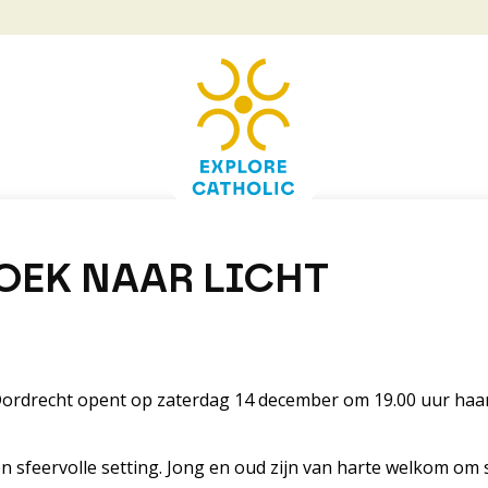
ZOEK NAAR LICHT
rdrecht opent op zaterdag 14 december om 19.00 uur haar deu
 sfeervolle setting. Jong en oud zijn van harte welkom om s