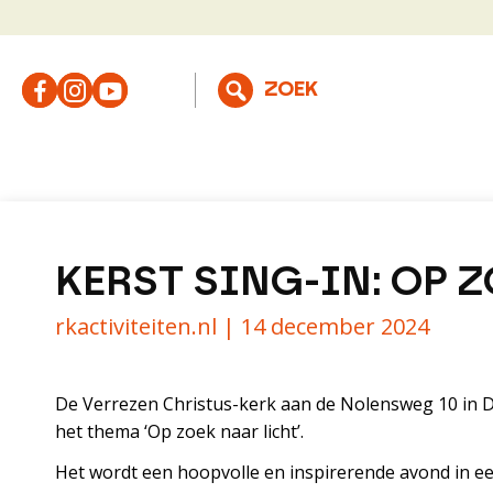
KERST SING-IN: OP 
rkactiviteiten.nl |
14 december 2024
De Verrezen Christus-kerk aan de Nolensweg 10 in Do
het thema ‘Op zoek naar licht’.
Het wordt een hoopvolle en inspirerende avond in een