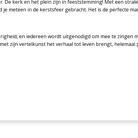
r. De kerk en het plein zijn in feeststemming! Met een strale
 je meteen in de kerstsfeer gebracht. Het is de perfecte man
heid, en iedereen wordt uitgenodigd om mee te zingen met 
et zijn vertelkunst het verhaal tot leven brengt, helemaal