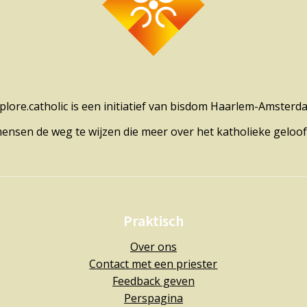
plore.catholic is een initiatief van bisdom Haarlem-Amsterd
mensen de weg te wijzen die meer over het katholieke geloof
Praktisch
Over ons
Contact met een priester
Feedback geven
Perspagina