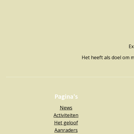
Ex
Het heeft als doel om 
Pagina's
News
Activiteiten
Het geloof
Aanraders