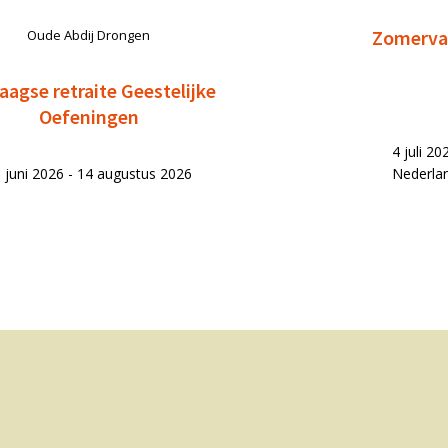
Zomervak
Oude Abdij Drongen
aagse retraite Geestelijke
Oefeningen
4 juli 2
 juni 2026 - 14 augustus 2026
Nederla