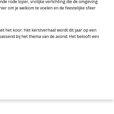
nde rode loper, vrolijke verlichting die de omgeving
ier om je welkom te voelen en de feestelijke sfeer
het koor. Het kerstverhaal wordt dit jaar op een
 passend bij het thema van de avond. Het belooft een