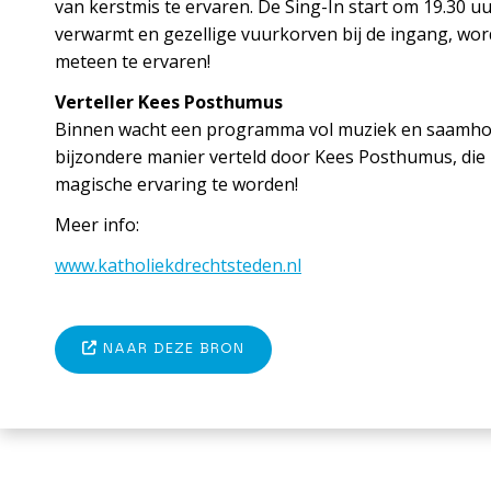
van kerstmis te ervaren. De Sing-In start om 19.30 uu
verwarmt en gezellige vuurkorven bij de ingang, word
meteen te ervaren!
Verteller Kees Posthumus
Binnen wacht een programma vol muziek en saamhorig
bijzondere manier verteld door Kees Posthumus, die m
magische ervaring te worden!
Meer info:
www.katholiekdrechtsteden.nl
NAAR DEZE BRON