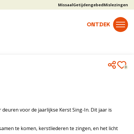
Missaal
Getijdengebed
Mislezingen
0
ren voor de jaarlijkse Kerst Sing-In. Dit jaar is
amen te komen, kerstliederen te zingen, en het licht