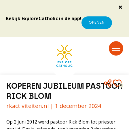
Bekijk ExploreCatholic in de app!
OPENEN
KOPEREN JUBILEUM PASTOOR
0
RICK BLOM
rkactiviteiten.nl |
1 december 2024
Op 2 juni 2012 werd pastoor Rick Blom tot priester