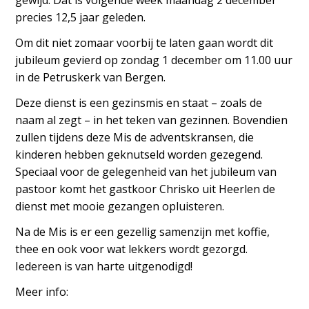
gewijd. Dat is volgende week maandag 2 december
precies 12,5 jaar geleden.
Om dit niet zomaar voorbij te laten gaan wordt dit
jubileum gevierd op zondag 1 december om 11.00 uur
in de Petruskerk van Bergen.
Deze dienst is een gezinsmis en staat – zoals de
naam al zegt – in het teken van gezinnen. Bovendien
zullen tijdens deze Mis de adventskransen, die
kinderen hebben geknutseld worden gezegend.
Speciaal voor de gelegenheid van het jubileum van
pastoor komt het gastkoor Chrisko uit Heerlen de
dienst met mooie gezangen opluisteren.
Na de Mis is er een gezellig samenzijn met koffie,
thee en ook voor wat lekkers wordt gezorgd.
Iedereen is van harte uitgenodigd!
Meer info: