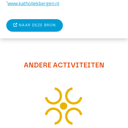
`
www.katholiekbergen.nl
NAAR DEZE BRON
ANDERE ACTIVITEITEN