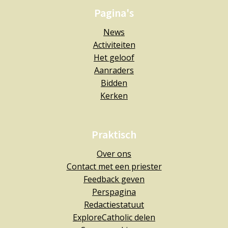
Pagina's
News
Activiteiten
Het geloof
Aanraders
Bidden
Kerken
Praktisch
Over ons
Contact met een priester
Feedback geven
Perspagina
Redactiestatuut
ExploreCatholic delen