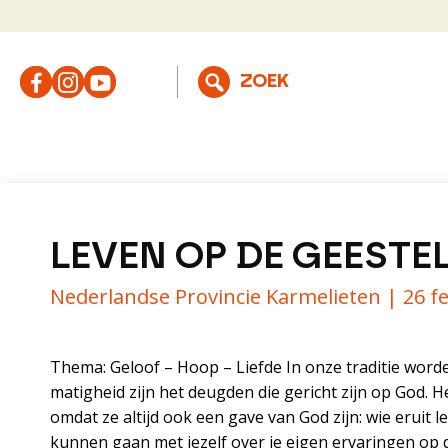
LEVEN OP DE GEESTE
Nederlandse Provincie Karmelieten |
26 f
Thema: Geloof – Hoop – Liefde In onze traditie word
matigheid zijn het deugden die gericht zijn op God. H
omdat ze altijd ook een gave van God zijn: wie eruit 
kunnen gaan met jezelf over je eigen ervaringen op d