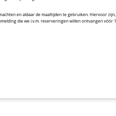
nachten en aldaar de maaltijden te gebruiken. Hiervoor zijn, 
elding die we i.v.m. reserveringen willen ontvangen vóór 1