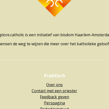
plore.catholic is een initiatief van bisdom Haarlem-Amsterd
mensen de weg te wijzen die meer over het katholieke geloof
Praktisch
Over ons
Contact met een priester
Feedback geven
Perspagina