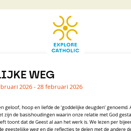
LIJKE WEG
ebruari 2026 - 28 februari 2026
en geloof, hoop en liefde de ‘goddelijke deugden’ genoemd. 
et zijn de basishoudingen waarin onze relatie met God gesta
leeft toont dat de Geest al aan het werk is. We lezen per bij
e geestelijke weg en die reflecties te delen met de andere d