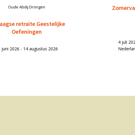
Zomervak
Oude Abdij Drongen
aagse retraite Geestelijke
Oefeningen
4 juli 2
 juni 2026 - 14 augustus 2026
Nederla