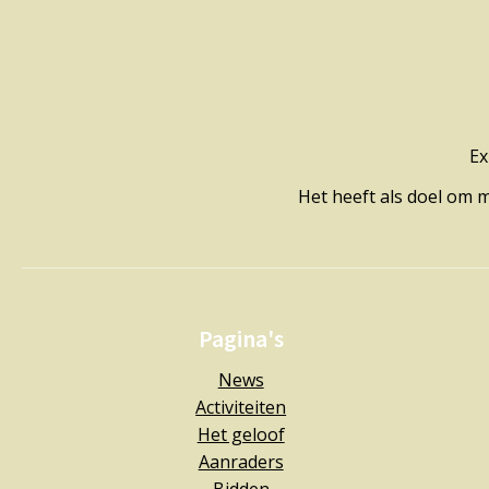
Ex
Het heeft als doel om 
Pagina's
News
Activiteiten
Het geloof
Aanraders