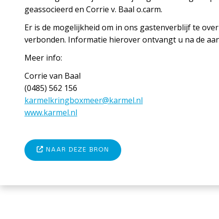
geassocieerd en Corrie v. Baal o.carm.
Er is de mogelijkheid om in ons gastenverblijf te over
verbonden. Informatie hierover ontvangt u na de aanm
Meer info:
Corrie van Baal
(0485) 562 156
karmelkringboxmeer@karmel.nl
www.karmel.nl
NAAR DEZE BRON