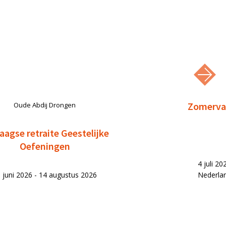
Zomervak
Oude Abdij Drongen
aagse retraite Geestelijke
Oefeningen
4 juli 2
 juni 2026 - 14 augustus 2026
Nederla