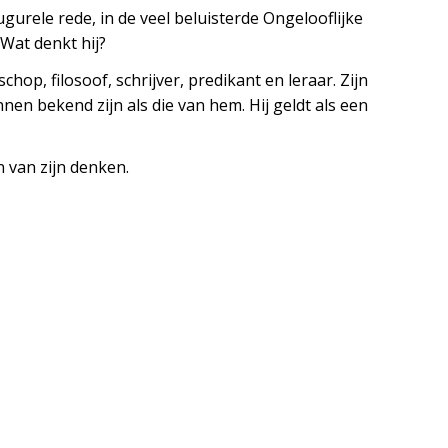
gurele rede, in de veel beluisterde Ongelooflijke
 Wat denkt hij?
op, filosoof, schrijver, predikant en leraar. Zijn
 bekend zijn als die van hem. Hij geldt als een
 van zijn denken.