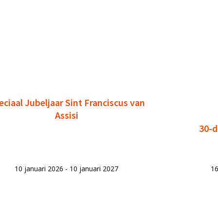
eciaal Jubeljaar Sint Franciscus van
Assisi
30-d
10 januari 2026 - 10 januari 2027
16