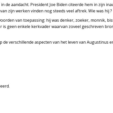
n de aandacht. President Joe Biden citeerde hem in zijn inau
an zijn werken vinden nog steeds veel aftrek. Wie was hij ?
orden van toepassing: hij was denker, zoeker, monnik, bissch
is geen enkele kerkvader waarvan zoveel geschreven bronnen
 de verschillende aspecten van het leven van Augustinus en
eerd.