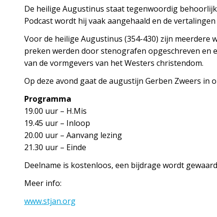
De heilige Augustinus staat tegenwoordig behoorlijk i
Podcast wordt hij vaak aangehaald en de vertalingen v
Voor de heilige Augustinus (354-430) zijn meerdere wo
preken werden door stenografen opgeschreven en er 
van de vormgevers van het Westers christendom.
Op deze avond gaat de augustijn Gerben Zweers in op
Programma
19.00 uur – H.Mis
19.45 uur – Inloop
20.00 uur – Aanvang lezing
21.30 uur – Einde
Deelname is kostenloos, een bijdrage wordt gewaard
Meer info:
www.stjan.org