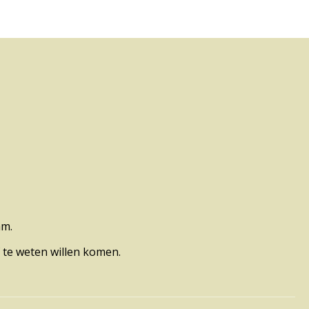
am.
 te weten willen komen.