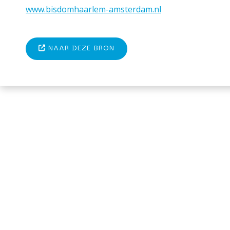
www.bisdomhaarlem-amsterdam.nl
NAAR DEZE BRON