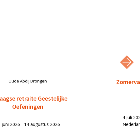
Zomervak
Oude Abdij Drongen
aagse retraite Geestelijke
Oefeningen
4 juli 2
 juni 2026 - 14 augustus 2026
Nederla