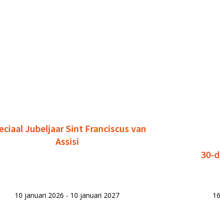
eciaal Jubeljaar Sint Franciscus van
Assisi
30-d
10 januari 2026 - 10 januari 2027
16