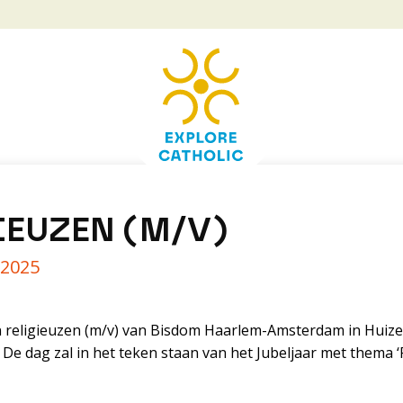
EUZEN (M/V)
 2025
n religieuzen (m/v) van Bisdom Haarlem-Amsterdam in Huize
e dag zal in het teken staan van het Jubeljaar met thema 