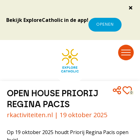
Bekijk ExploreCatholic in de app!
OPENEN
OPEN HOUSE PRIORIJ
0
REGINA PACIS
rkactiviteiten.nl |
19 oktober 2025
Op 19 oktober 2025 houdt Priorij Regina Pacis open