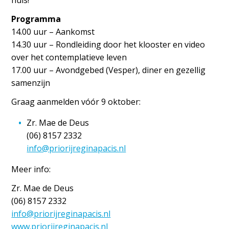
huis!
Programma
14.00 uur – Aankomst
14.30 uur – Rondleiding door het klooster en video
over het contemplatieve leven
17.00 uur – Avondgebed (Vesper), diner en gezellig
samenzijn
Graag aanmelden vóór 9 oktober:
Zr. Mae de Deus
(06) 8157 2332
info@priorijreginapacis.nl
Meer info:
Zr. Mae de Deus
(06) 8157 2332
info@priorijreginapacis.nl
www.priorijreginapacis.nl