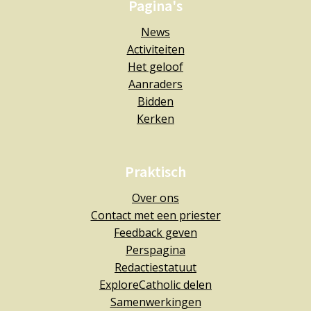
Pagina's
News
Activiteiten
Het geloof
Aanraders
Bidden
Kerken
Praktisch
Over ons
Contact met een priester
Feedback geven
Perspagina
Redactiestatuut
ExploreCatholic delen
Samenwerkingen