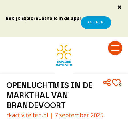
Bekijk ExploreCatholic in de app!
OPENEN
OPENLUCHTMIS IN DE
0
MARKTHAL VAN
BRANDEVOORT
rkactiviteiten.nl |
7 september 2025