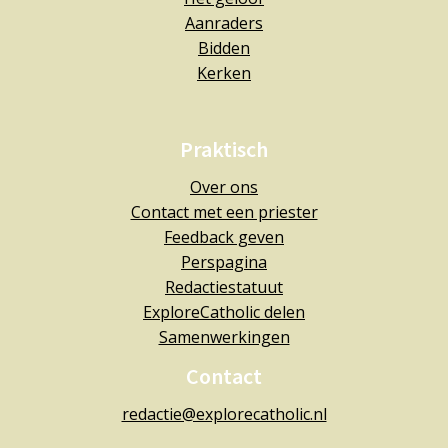
Aanraders
Bidden
Kerken
Praktisch
Over ons
Contact met een priester
Feedback geven
Perspagina
Redactiestatuut
ExploreCatholic delen
Samenwerkingen
Contact
redactie@explorecatholic.nl