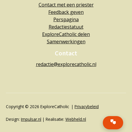
Contact met een priester
Feedback geven
Perspagina
Redactiestatuut
ExploreCatholic delen
Samenwerkingen
Contact
redactie@explorecatholic.nl
Copyright © 2026 ExploreCatholic |
Privacybeleid
Design:
Impulsar.nl
| Realisatie:
Webheld.nl