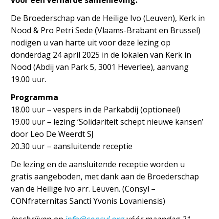
voor een verharde samenleving.
De Broederschap van de Heilige Ivo (Leuven), Kerk in
Nood & Pro Petri Sede (Vlaams-Brabant en Brussel)
nodigen u van harte uit voor deze lezing op
donderdag 24 april 2025 in de lokalen van Kerk in
Nood (Abdij van Park 5, 3001 Heverlee), aanvang
19.00 uur.
Programma
18.00 uur – vespers in de Parkabdij (optioneel)
19.00 uur – lezing ‘Solidariteit schept nieuwe kansen’
door Leo De Weerdt SJ
20.30 uur – aansluitende receptie
De lezing en de aansluitende receptie worden u
gratis aangeboden, met dank aan de Broederschap
van de Heilige Ivo arr. Leuven. (Consyl –
CONfraternitas Sancti Yvonis Lovaniensis)