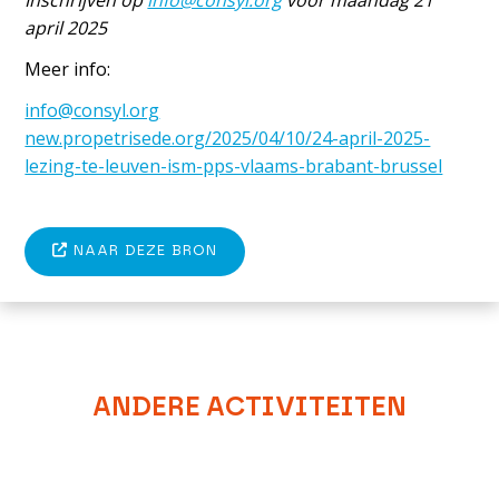
Inschrijven op
info@consyl.org
vóór maandag 21
april 2025
Meer info:
info@consyl.org
new.propetrisede.org/2025/04/10/24-april-2025-
lezing-te-leuven-ism-pps-vlaams-brabant-brussel
NAAR DEZE BRON
ANDERE ACTIVITEITEN