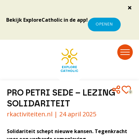
Bekijk ExploreCatholic in de app!
OPENEN
PRO PETRI SEDE – LEZING
0
SOLIDARITEIT
rkactiviteiten.nl |
24 april 2025
Solidariteit schept nieuwe kansen. Tegenkracht