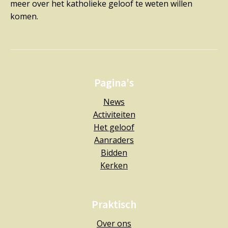
meer over het katholieke geloof te weten willen
komen.
Pagina's
News
Activiteiten
Het geloof
Aanraders
Bidden
Kerken
Praktisch
Over ons