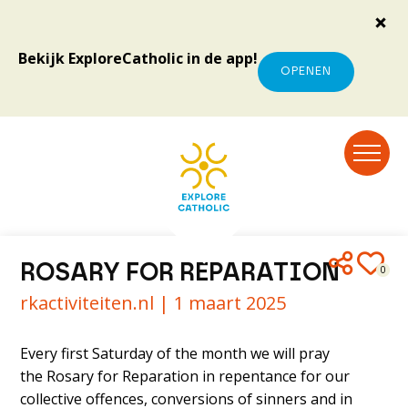
Bekijk ExploreCatholic in de app!
OPENEN
ROSARY FOR REPARATION
0
rkactiviteiten.nl |
1 maart 2025
Every first Saturday of the month we will pray
the Rosary for Reparation in repentance for our
collective offences, conversions of sinners and in