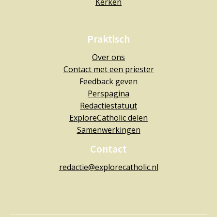
Kerken
Praktisch
Over ons
Contact met een priester
Feedback geven
Perspagina
Redactiestatuut
ExploreCatholic delen
Samenwerkingen
Contact
redactie@explorecatholic.nl