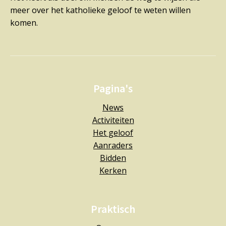
meer over het katholieke geloof te weten willen
komen.
Pagina's
News
Activiteiten
Het geloof
Aanraders
Bidden
Kerken
Praktisch