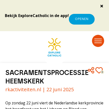
Bekijk ExploreCatholic in de app!
OPENEN
SACRAMENTSPROCESSIE
0
HEEMSKERK
rkactiviteiten.nl |
22 juni 2025
Op zondag 22 juni viert de Nederlandse kerkprovincie