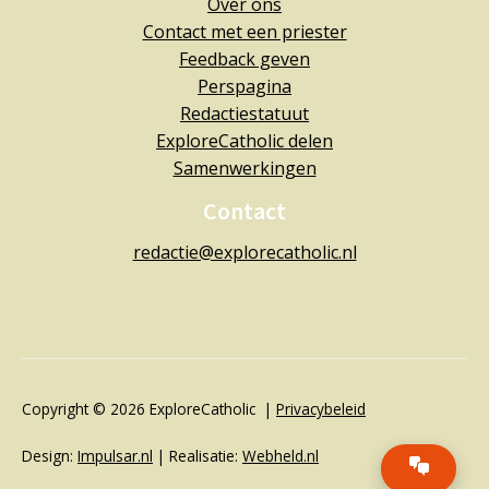
Over ons
Contact met een priester
Feedback geven
Perspagina
Redactiestatuut
ExploreCatholic delen
Samenwerkingen
Contact
redactie@explorecatholic.nl
Copyright © 2026 ExploreCatholic |
Privacybeleid
Design:
Impulsar.nl
| Realisatie:
Webheld.nl