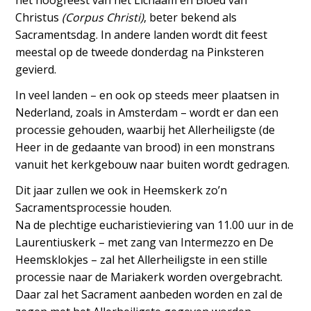
het hoogfeest van het Lichaam en Bloed van
Christus
(Corpus Christi)
, beter bekend als
Sacramentsdag. In andere landen wordt dit feest
meestal op de tweede donderdag na Pinksteren
gevierd.
In veel landen – en ook op steeds meer plaatsen in
Nederland, zoals in Amsterdam – wordt er dan een
processie gehouden, waarbij het Allerheiligste (de
Heer in de gedaante van brood) in een monstrans
vanuit het kerkgebouw naar buiten wordt gedragen.
Dit jaar zullen we ook in Heemskerk zo’n
Sacramentsprocessie houden.
Na de plechtige eucharistieviering van 11.00 uur in de
Laurentiuskerk – met zang van Intermezzo en De
Heemsklokjes – zal het Allerheiligste in een stille
processie naar de Mariakerk worden overgebracht.
Daar zal het Sacrament aanbeden worden en zal de