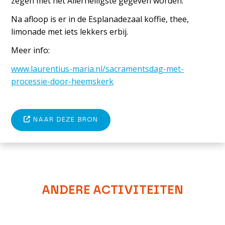
zegen met het Allerheiligste gegeven worden.
Na afloop is er in de Esplanadezaal koffie, thee,
limonade met iets lekkers erbij.
Meer info:
www.laurentius-maria.nl/sacramentsdag-met-
processie-door-heemskerk
NAAR DEZE BRON
ANDERE ACTIVITEITEN