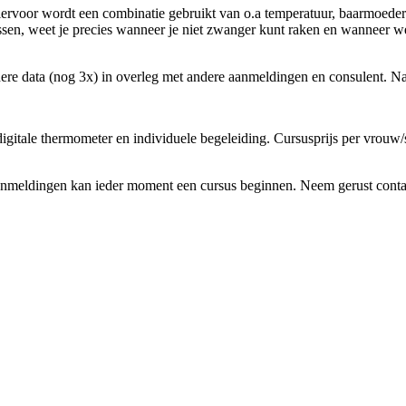
 Hiervoor wordt een combinatie gebruikt van o.a temperatuur, baarmoed
assen, weet je precies wanneer je niet zwanger kunt raken en wanneer w
dere data (nog 3x) in overleg met andere aanmeldingen en consulent. N
igitale thermometer en individuele begeleiding. Cursusprijs per vrouw/
anmeldingen kan ieder moment een cursus beginnen. Neem gerust contact