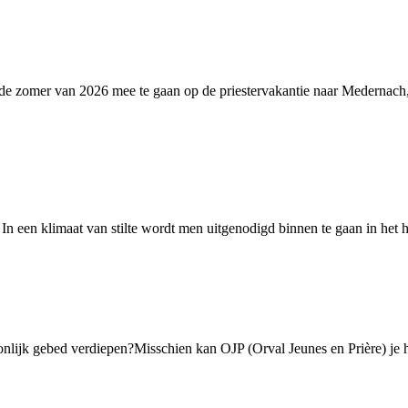
 in de zomer van 2026 mee te gaan op de priestervakantie naar Mederna
 In een klimaat van stilte wordt men uitgenodigd binnen te gaan in het h
onlijk gebed verdiepen?Misschien kan OJP (Orval Jeunes en Prière) je hie