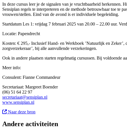
In deze cursus leer je de signalen van je vruchtbaarheid herkennen.
Sensiplan regels te interpreteren en de methode betrouwbaar toe te p
vrouwen/stellen. Eind van de avond is er individuele begeleiding.
Startdatum Les 1: vrijdag 7 februari 2025 van 20.00 – 22.00 uur. Ver
Locatie: Papendrecht
Kosten: € 295,- Inclusief Hand- en Werkboek ’Natuurlijk en Zeker’, d
zorgverzekeraar’, bij alle aanvullende verzekeringen.
Ook in andere plaatsen starten regelmatig cursussen. Bij voldoende a
Meer info:
Consulent: Fianne Commandeur
Secretariaat: Margreet Boender
(06) 51 64 22 97
secretariaat@sensiplan.nl
www.sensiplan.nl
Naar deze bron
Andere activiteiten