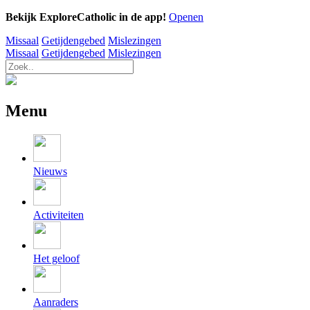
Bekijk ExploreCatholic in de app!
Openen
Missaal
Getijdengebed
Mislezingen
Missaal
Getijdengebed
Mislezingen
Menu
Nieuws
Activiteiten
Het geloof
Aanraders