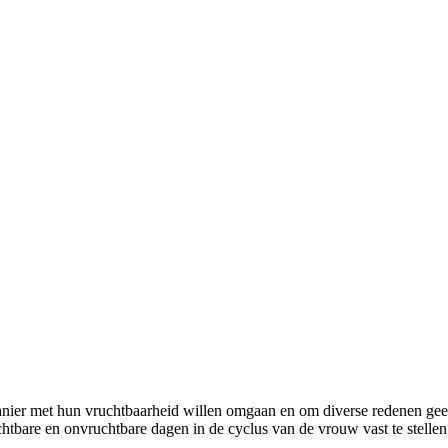
manier met hun vruchtbaarheid willen omgaan en om diverse redenen ge
are en onvruchtbare dagen in de cyclus van de vrouw vast te stellen