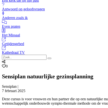
Een kerk die bij mij past
Antwoord op geloofsvragen
Anderen zoals ik
Even praten
Het Missaal
Getijdengebed
Kathedraal TV
0
Sensiplan natuurlijke gezinsplanning
Sensiplan |
7 februari 2025
Deze cursus is voor vrouwen en hun partner die op een natuurlijke 
wetenschappelijk onderbouwde sympto-thermale methode om de vruchtb