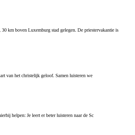
ch, 30 km boven Luxemburg stad gelegen. De priestervakantie is
art van het christelijk geloof. Samen luisteren we
rbij helpen: Je leert er beter luisteren naar de Sc