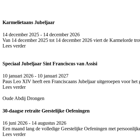
Karmelietaans Jubeljaar
14 december 2025 - 14 december 2026
Van 14 december 2025 tot 14 december 2026 viert de Karmelorde trots 
Lees verder
Speciaal Jubeljaar Sint Franciscus van Assisi
10 januari 2026 - 10 januari 2027
Paus Leo XIV heeft een Fran­cis­caans Jubel­jaar uit­ge­roe­pen voor het 
Lees verder
Oude Abdij Drongen
30-daagse retraite Geestelijke Oefeningen
16 juni 2026 - 14 augustus 2026
Een maand lang de volledige Geestelijke Oefeningen met persoonlijke
Lees verder