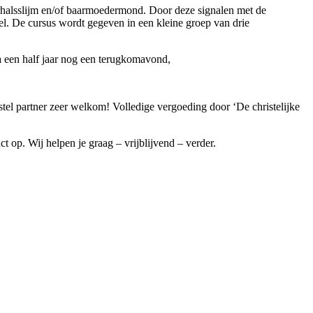
erhalsslijm en/of baarmoedermond. Door deze signalen met de
el. De cursus wordt gegeven in een kleine groep van drie
a een half jaar nog een terugkomavond,
stel partner zeer welkom! Volledige vergoeding door ‘De christelijke
 op. Wij helpen je graag – vrijblijvend – verder.