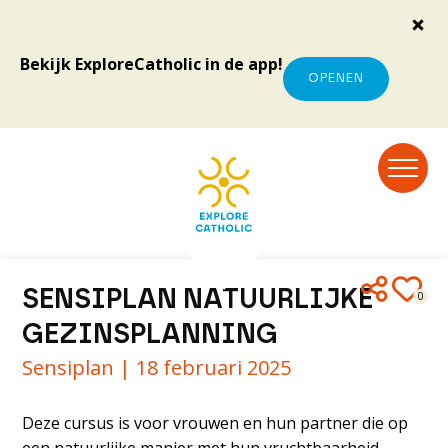
Bekijk ExploreCatholic in de app!
OPENEN
SENSIPLAN NATUURLIJKE
0
GEZINSPLANNING
Sensiplan |
18 februari 2025
Deze cursus is voor vrouwen en hun partner die op