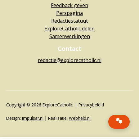
Feedback geven
Perspagina
Redactiestatuut
ExploreCatholic delen
Samenwerkingen
Contact
redactie@explorecatholic.nl
Copyright © 2026 ExploreCatholic |
Privacybeleid
Design:
Impulsar.nl
| Realisatie:
Webheld.nl