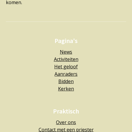
komen.
Pagina's
News
Activiteiten
Het geloof
Aanraders
Bidden
Kerken
Praktisch
Over ons
Contact met een priester