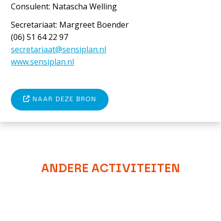
Consulent: Natascha Welling
Secretariaat: Margreet Boender
(06) 51 64 22 97
secretariaat@sensiplan.nl
www.sensiplan.nl
NAAR DEZE BRON
ANDERE ACTIVITEITEN