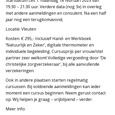
Startdatum Les 1: maandag 18 februari 2025 van
19.30 – 21.30 uur. Verdere data (nog 3x) in overleg
met andere aanmeldingen en consulent. Na een half
jaar nog een terugkomavond,
Locatie: Vleuten
Kosten: € 295,- Inclusief Hand- en Werkboek
’Natuurlijk en Zeker’, digitale thermometer en
individuele begeleiding. Cursusprijs per vrouw/stel
partner zeer welkom! Volledige vergoeding door ‘De
christelijke zorgverzekeraar’, bij alle aanvullende
verzekeringen.
Ook in andere plaatsen starten regelmatig
cursussen. Bij voldoende aanmeldingen kan ieder
moment een cursus beginnen. Neem gerust contact
op. Wij helpen je graag – vrijblijvend – verder.
Meer info: