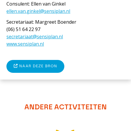
Consulent: Ellen van Ginkel
ellen.van.ginkel@sensiplan.nl
Secretariaat: Margreet Boender
(06) 51 64 22 97
secretariaat@sensiplan.nl
www.sensiplan.nl
NAAR DEZE BRON
ANDERE ACTIVITEITEN