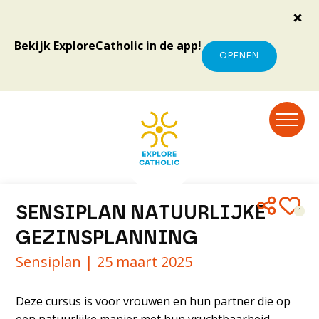
Bekijk ExploreCatholic in de app!
OPENEN
SENSIPLAN NATUURLIJKE
1
GEZINSPLANNING
Sensiplan |
25 maart 2025
Deze cursus is voor vrouwen en hun partner die op