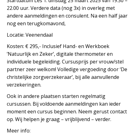
Startdatum Les 1: dinsdag 25 maart 2025 van 19.30 –
22.00 uur. Verdere data (nog 3x) in overleg met
andere aanmeldingen en consulent. Na een half jaar
nog een terugkomavond,
Locatie: Veenendaal
Kosten: € 295,- Inclusief Hand- en Werkboek
’Natuurlijk en Zeker’, digitale thermometer en
individuele begeleiding. Cursusprijs per vrouw/stel
partner zeer welkom! Volledige vergoeding door ‘De
christelijke zorgverzekeraar’, bij alle aanvullende
verzekeringen.
Ook in andere plaatsen starten regelmatig
cursussen. Bij voldoende aanmeldingen kan ieder
moment een cursus beginnen. Neem gerust contact
op. Wij helpen je graag – vrijblijvend – verder.
Meer info: