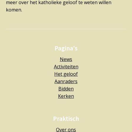
meer over het katholieke geloof te weten willen
komen.
Pagina's
News
Activiteiten
Het geloof
Aanraders
Bidden
Kerken
Praktisch
Over ons