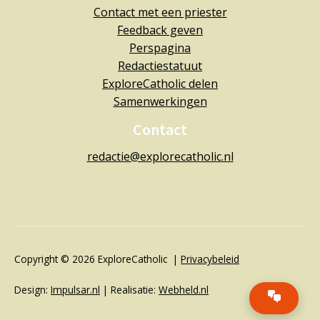
Contact met een priester
Feedback geven
Perspagina
Redactiestatuut
ExploreCatholic delen
Samenwerkingen
Contact
redactie@explorecatholic.nl
Copyright © 2026 ExploreCatholic |
Privacybeleid
Design:
Impulsar.nl
| Realisatie:
Webheld.nl