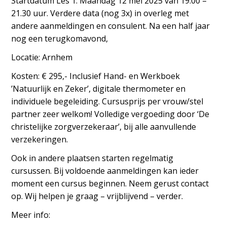
Startdatum Les 1: Maandag 12 mei 2025 van 19.00 –
21.30 uur. Verdere data (nog 3x) in overleg met
andere aanmeldingen en consulent. Na een half jaar
nog een terugkomavond,
Locatie: Arnhem
Kosten: € 295,- Inclusief Hand- en Werkboek
’Natuurlijk en Zeker’, digitale thermometer en
individuele begeleiding. Cursusprijs per vrouw/stel
partner zeer welkom! Volledige vergoeding door ‘De
christelijke zorgverzekeraar’, bij alle aanvullende
verzekeringen.
Ook in andere plaatsen starten regelmatig
cursussen. Bij voldoende aanmeldingen kan ieder
moment een cursus beginnen. Neem gerust contact
op. Wij helpen je graag – vrijblijvend – verder.
Meer info: