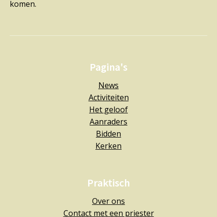
komen.
Pagina's
News
Activiteiten
Het geloof
Aanraders
Bidden
Kerken
Praktisch
Over ons
Contact met een priester