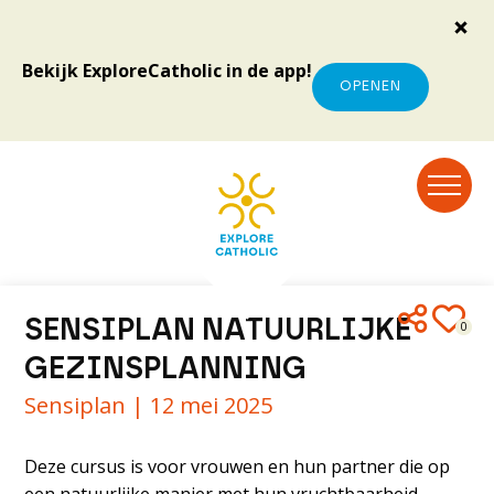
Bekijk ExploreCatholic in de app!
OPENEN
SENSIPLAN NATUURLIJKE
0
GEZINSPLANNING
Sensiplan |
12 mei 2025
Deze cursus is voor vrouwen en hun partner die op