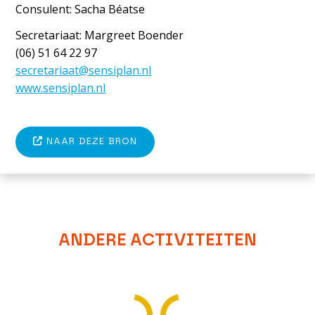
Consulent: Sacha Béatse
Secretariaat: Margreet Boender
(06) 51 64 22 97
secretariaat@sensiplan.nl
www.sensiplan.nl
NAAR DEZE BRON
ANDERE ACTIVITEITEN