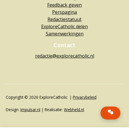
Feedback geven
Perspagina
Redactiestatuut
ExploreCatholic delen
Samenwerkingen
Contact
redactie@explorecatholic.nl
Copyright © 2026 ExploreCatholic |
Privacybeleid
Design:
Impulsar.nl
| Realisatie:
Webheld.nl