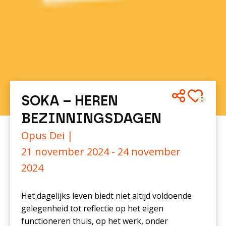
SOKA – HEREN
0
BEZINNINGSDAGEN
Opus Dei |
21 november 2024 - 24 november
2024
Het dagelijks leven biedt niet altijd voldoende
gelegenheid tot reflectie op het eigen
functioneren thuis, op het werk, onder