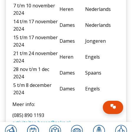
7 t/m 10 november
Heren
Nederlands
2024
14 t/m 17 november
Dames
Nederlands
2024
15 t/m 17 november
Dames
Jongeren
2024
21 t/m 24 november
Heren
Engels
2024
28 nov t/m 1 dec
Dames
Spaans
2024
5 t/m 8 december
Dames
Engels
2024
Meer info:
(085) 890 1193
activiteiten.heren@soka.nl
www.soka.nl