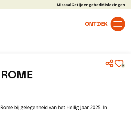
Missaal
Getijdengebed
Mislezingen
0
 ROME
Rome bij gelegenheid van het Heilig Jaar 2025. In