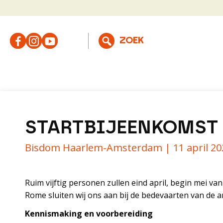
STARTBIJEENKOMST 
Bisdom Haarlem-Amsterdam |
11 april 2
Ruim vijftig personen zullen eind april, begin mei v
Rome sluiten wij ons aan bij de bedevaarten van de
Kennismaking en voorbereiding