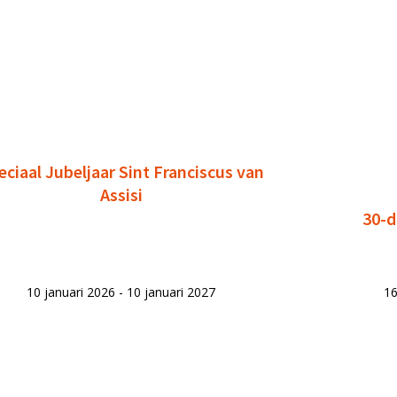
eciaal Jubeljaar Sint Franciscus van
Assisi
30-d
10 januari 2026 - 10 januari 2027
16