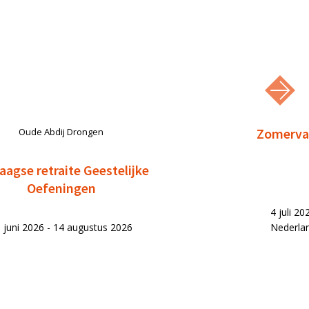
Zomervak
Oude Abdij Drongen
aagse retraite Geestelijke
Oefeningen
4 juli 2
 juni 2026 - 14 augustus 2026
Nederla