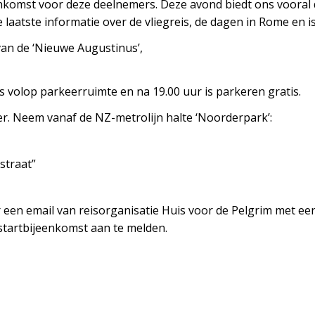
ijeenkomst voor deze deelnemers. Deze avond biedt ons voor
atste informatie over de vliegreis, de dagen in Rome en is
an de ‘Nieuwe Augustinus’,
 is volop parkeerruimte en na 19.00 uur is parkeren gratis.
r. Neem vanaf de NZ-metrolijn halte ‘Noorderpark’:
straat”
 een email van reisorganisatie Huis voor de Pelgrim met een
startbijeenkomst aan te melden.