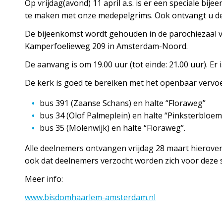
Op vrijdag(avond) 11 april a.s. is er een speciale b
te maken met onze medepelgrims. Ook ontvangt u de la
De bijeenkomst wordt gehouden in de parochiezaal v
Kamperfoelieweg 209 in Amsterdam-Noord.
De aanvang is om 19.00 uur (tot einde: 21.00 uur). Er
De kerk is goed te bereiken met het openbaar vervoe
bus 391 (Zaanse Schans) en halte “Floraweg”
bus 34 (Olof Palmeplein) en halte “Pinksterbloem
bus 35 (Molenwijk) en halte “Floraweg”.
Alle deelnemers ontvangen vrijdag 28 maart hierover
ook dat deelnemers verzocht worden zich voor deze 
Meer info:
www.bisdomhaarlem-amsterdam.nl