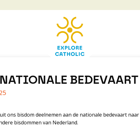
NATIONALE BEDEVAART
025
anuit ons bisdom deelnemen aan de nationale bedevaart naar 
 andere bisdommen van Nederland.