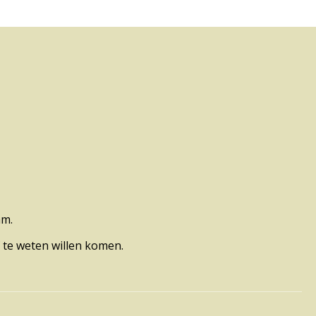
am.
 te weten willen komen.