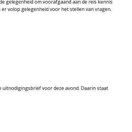
al de gelegenheid om voorafgaand aan de reis kennis
 er volop gelegenheid voor het stellen van vragen.
 uitnodigingsbrief voor deze avond. Daarin staat