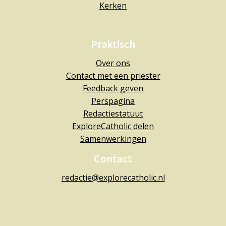
Kerken
Praktisch
Over ons
Contact met een priester
Feedback geven
Perspagina
Redactiestatuut
ExploreCatholic delen
Samenwerkingen
Contact
redactie@explorecatholic.nl