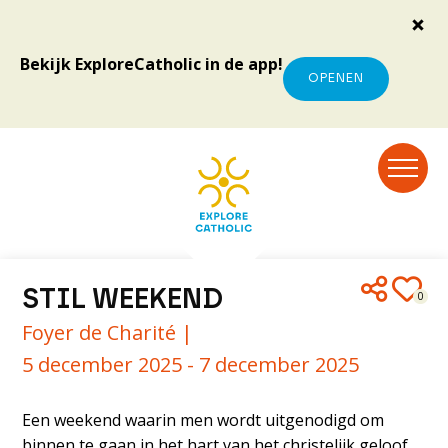
Bekijk ExploreCatholic in de app!
OPENEN
STIL WEEKEND
0
Foyer de Charité |
5 december 2025 - 7 december 2025
Een weekend waarin men wordt uitgenodigd om
binnen te gaan in het hart van het christelijk geloof.