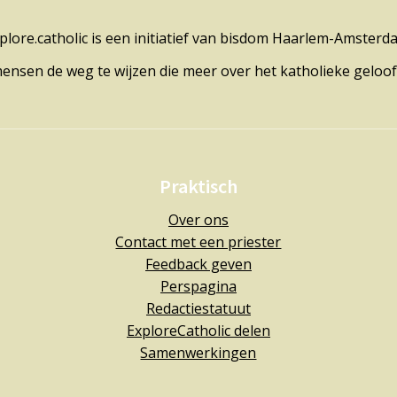
plore.catholic is een initiatief van bisdom Haarlem-Amsterd
mensen de weg te wijzen die meer over het katholieke geloof
Praktisch
Over ons
Contact met een priester
Feedback geven
Perspagina
Redactiestatuut
ExploreCatholic delen
Samenwerkingen