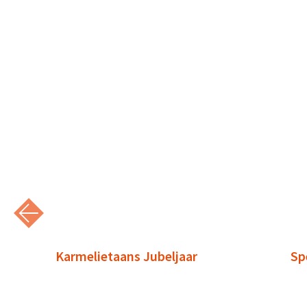
Karmelietaans Jubeljaar
Sp