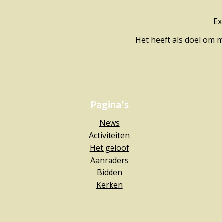
Ex
Het heeft als doel om 
Pagina's
News
Activiteiten
Het geloof
Aanraders
Bidden
Kerken