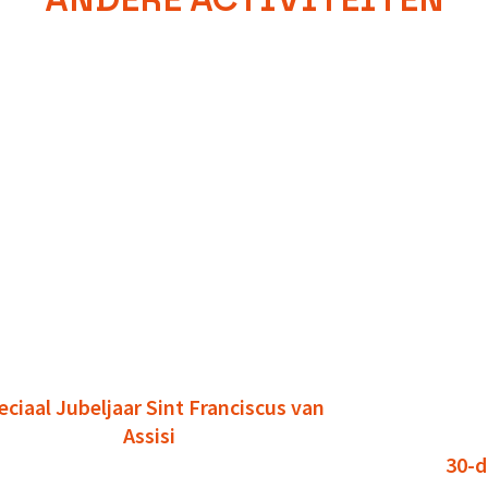
ANDERE ACTIVITEITEN
eciaal Jubeljaar Sint Franciscus van
Assisi
30-d