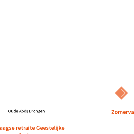
Zomervak
Oude Abdij Drongen
aagse retraite Geestelijke