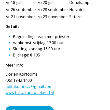
vr 18 juli
zo 20 juli
Denekamp
vr 26 september
zo 28 september
Helvoirt
vr 21 november
zo 23 november
Sittard
Details
Begeleiding: team met priester
Aankomst: vrijdag 17.00 uur
Sluiting: zondag 16.00 uur
Bijdrage: € 195
Meer info:
Dorien Kortooms
(06) 1942 1400
talitakumi.kcv@gmail.com
www.talitakumiweekend.nl