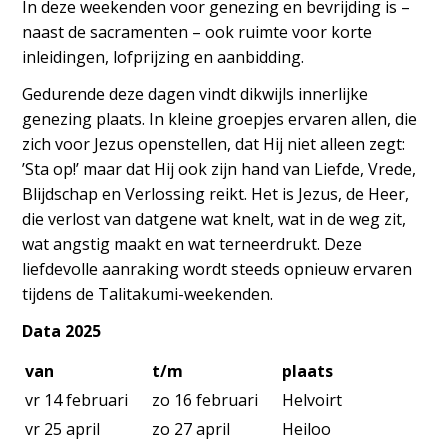
In deze weekenden voor genezing en bevrijding is –
naast de sacramenten – ook ruimte voor korte
inleidingen, lofprijzing en aanbidding.
Gedurende deze dagen vindt dikwijls innerlijke
genezing plaats. In kleine groepjes ervaren allen, die
zich voor Jezus openstellen, dat Hij niet alleen zegt:
’Sta op!’ maar dat Hij ook zijn hand van Liefde, Vrede,
Blijdschap en Verlossing reikt. Het is Jezus, de Heer,
die verlost van datgene wat knelt, wat in de weg zit,
wat angstig maakt en wat terneerdrukt. Deze
liefdevolle aanraking wordt steeds opnieuw ervaren
tijdens de Talitakumi-weekenden.
Data 2025
van
t/m
plaats
vr 14 februari
zo 16 februari
Helvoirt
vr 25 april
zo 27 april
Heiloo