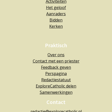
Activiteiten
Het geloof
Aanraders
Bidden
Kerken
Praktisch
Over ons
Contact met een priester
Feedback geven
Perspagina
Redactiestatuut
ExploreCatholic delen
Samenwerkingen
Contact
redactie@explorecatholic.nl